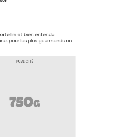
ison
rtellini et bien entendu
nne, pour les plus gourmands on