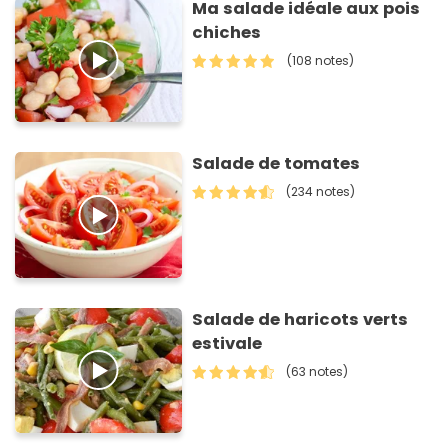
Ma salade idéale aux pois
chiches
(108 notes)
Salade de tomates
(234 notes)
Salade de haricots verts
estivale
(63 notes)