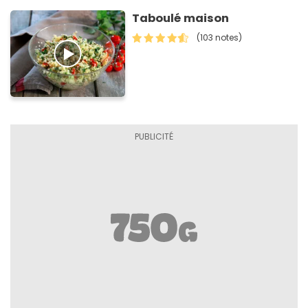
Taboulé maison
(103 notes)