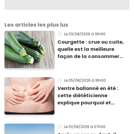
Les articles les plus lus
Le 03/08/2026
à 16h00
Courgette : crue ou cuite,
quelle est la meilleure
façon de la consommer
pour profiter de ses
bienfaits ?
Le 05/08/2026
à 16h00
Ventre ballonné en été :
cette diététicienne
explique pourquoi et
comment l'éviter
Le 01/08/2026
à 07h00