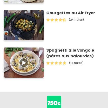
Courgettes au Air Fryer
(24 notes)
Spaghetti alle vongole
(pâtes aux palourdes)
(14 notes)