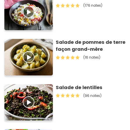
(176 notes)
Salade de pommes de terre
façon grand-mère
(16 notes)
Salade de lentilles
(96 notes)