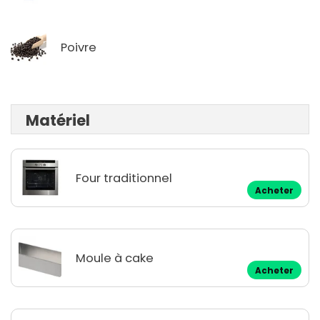
Poivre
Matériel
Four traditionnel
Acheter
Moule à cake
Acheter