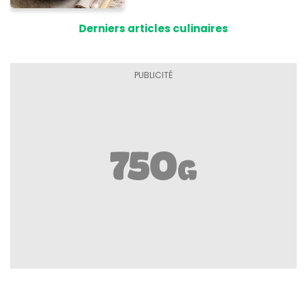
Derniers articles culinaires