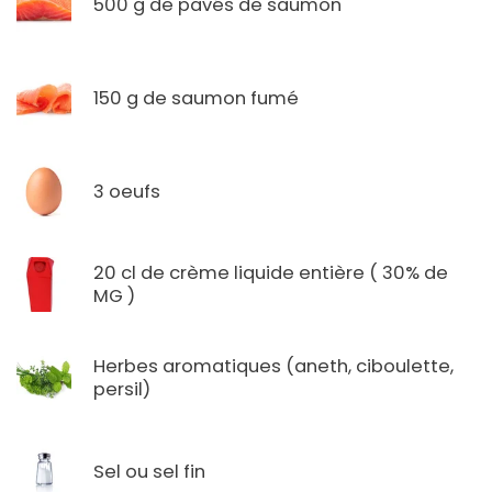
500 g de pavés de saumon
150 g de saumon fumé
3 oeufs
20 cl de crème liquide entière ( 30% de
MG )
Herbes aromatiques (aneth, ciboulette,
persil)
Sel ou sel fin