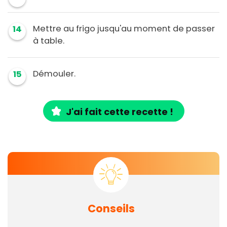
Mettre au frigo jusqu'au moment de passer
14
à table.
Démouler.
15
J'ai fait cette recette !
Conseils