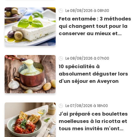
Le 08/08/2026
à 08h30
Feta entamée : 3 méthodes
qui changent tout pour la
conserver au mieux et
qu’elle ne devienne pas
sèche !
Le 08/08/2026
à 07h00
10 spécialités à
absolument déguster lors
d'un séjour en Aveyron
Le 07/08/2026
à 18h00
J'ai préparé ces boulettes
moelleuses à la ricotta et
tous mes invités m'ont
supplié d'avoir la recette !