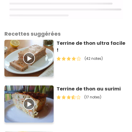
Recettes suggérées
Terrine de thon ultra facile
!
(42 notes)
Terrine de thon au surimi
(17 notes)