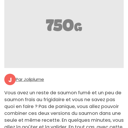
J
Par Joliplume
Vous avez un reste de saumon fumé et un peu de
saumon frais au frigidaire et vous ne savez pas
quoi en faire ? Pas de panique, vous allez pouvoir
combiner ces deux versions du saumon dans une
seule et même recette. En quelques minutes, vous
allez la goûter et la valider. En tout cas, avec cette