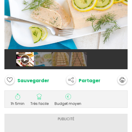
Partager
Sauvegarder
1h 5min
Très facile
Budget moyen