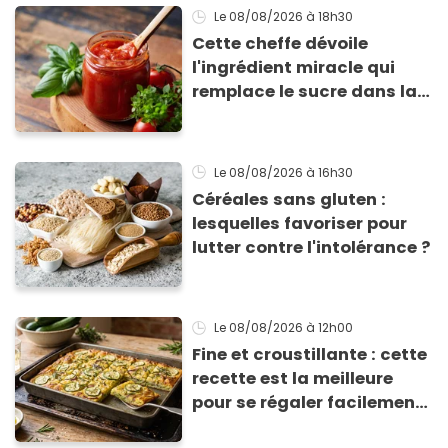
Le 08/08/2026
à 18h30
Cette cheffe dévoile
l'ingrédient miracle qui
remplace le sucre dans la
sauce tomate pour
corriger l’acidité
Le 08/08/2026
à 16h30
Céréales sans gluten :
lesquelles favoriser pour
lutter contre l'intolérance ?
Le 08/08/2026
à 12h00
Fine et croustillante : cette
recette est la meilleure
pour se régaler facilement
avec des courgettes en été