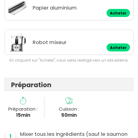
Papier aluminium
Acheter
Robot mixeur
Acheter
En cliquant sur "Acheter", vous serez redirigé vers un site externe.
Préparation
Préparation :
Cuisson :
15min
50min
Mixer tous les ingrédients (sauf le saumon
1