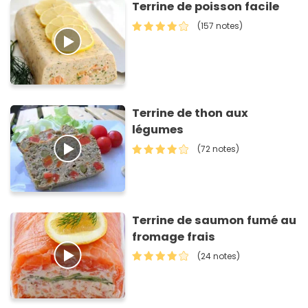
Terrine de poisson facile
(157 notes)
Terrine de thon aux
légumes
(72 notes)
Terrine de saumon fumé au
fromage frais
(24 notes)