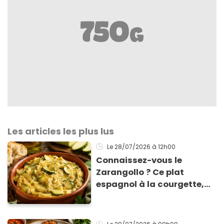
Les articles les plus lus
Le 28/07/2026
à 12h00
Connaissez-vous le
Zarangollo ? Ce plat
espagnol à la courgette,
prêt en 15 min pour moins
de 3 € !