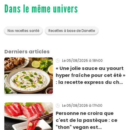
Dans le même univers
Nos recettes santé
Recettes à base de Danette
Derniers articles
Le 05/08/2026
à 18h00
« Une jolie sauce au yaourt
hyper fraîche pour cet été »
: la recette express du chef
Éric Frechon pour
accompagner vos
grillades
Le 05/08/2026
à 17h00
Personne ne croira que
c'est de la pastèque : ce
"thon" vegan est