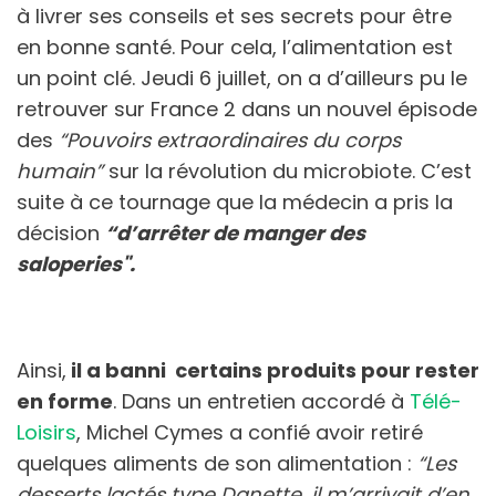
à livrer ses conseils et ses secrets pour être
en bonne santé. Pour cela, l’alimentation est
un point clé. Jeudi 6 juillet, on a d’ailleurs pu le
retrouver sur France 2 dans un nouvel épisode
des
“Pouvoirs extraordinaires du corps
humain”
sur la révolution du microbiote. C’est
suite à ce tournage que la médecin a pris la
décision
“d’arrêter de manger des
saloperies".
Ainsi,
il a banni certains produits pour rester
en forme
. Dans un entretien accordé à
Télé-
Loisirs
, Michel Cymes a confié avoir retiré
quelques aliments de son alimentation :
“Les
desserts lactés type Danette, il m’arrivait d’en