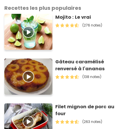
Recettes les plus populaires
Mojito : Le vrai
(276 notes)
Gâteau caramélisé
renversé à l'ananas
(138 notes)
Filet mignon de porc au
four
(263 notes)