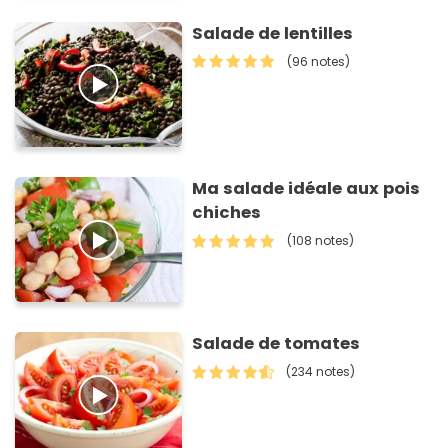
Salade de lentilles
(96 notes)
Ma salade idéale aux pois
chiches
(108 notes)
Salade de tomates
(234 notes)