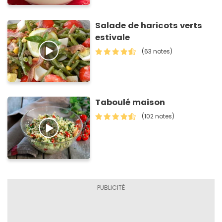
Salade de haricots verts
estivale
(63 notes)
Taboulé maison
(102 notes)