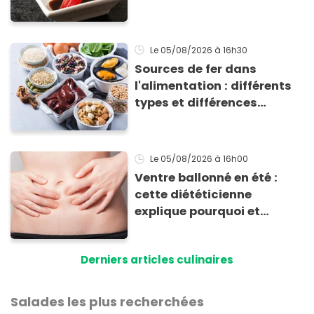
totalement bluffant
Le 05/08/2026
à 16h30
Sources de fer dans
l'alimentation : différents
types et différences
d'absorption par le corps
Le 05/08/2026
à 16h00
Ventre ballonné en été :
cette diététicienne
explique pourquoi et
comment l'éviter
Derniers articles culinaires
Salades les plus recherchées