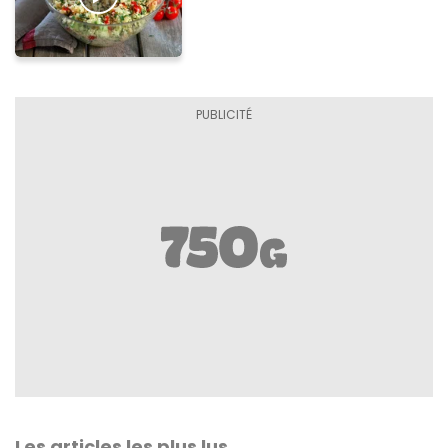
Les articles les plus lus