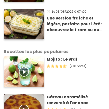
de 3 € !
Le 03/08/2026
à 07h00
Une version fraîche et
légère, parfaite pour l'été :
découvrez le tiramisu au
citron de Viviana, la
gagnante de Top Chef !
Recettes les plus populaires
Mojito : Le vrai
(276 notes)
Gâteau caramélisé
renversé à l'ananas