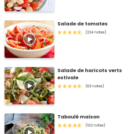
Salade de tomates
(234 notes)
Salade de haricots verts
estivale
(63 notes)
Taboulé maison
(102 notes)