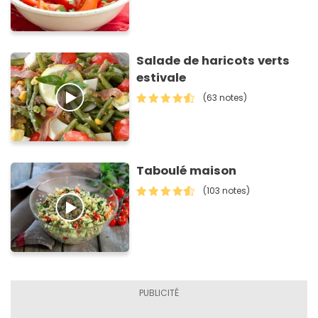
Salade de haricots verts
estivale
(63 notes)
Taboulé maison
(103 notes)