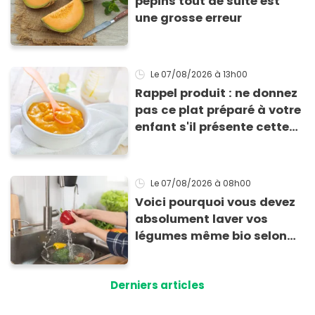
pépins tout de suite est
une grosse erreur
Le 07/08/2026
à 13h00
Rappel produit : ne donnez
pas ce plat préparé à votre
enfant s'il présente cette
allergie
Le 07/08/2026
à 08h00
Voici pourquoi vous devez
absolument laver vos
légumes même bio selon
cette experte en hygiène
Derniers articles