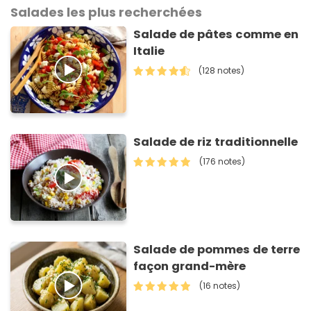
Salades les plus recherchées
Salade de pâtes comme en
Italie
(128 notes)
Salade de riz traditionnelle
(176 notes)
Salade de pommes de terre
façon grand-mère
(16 notes)