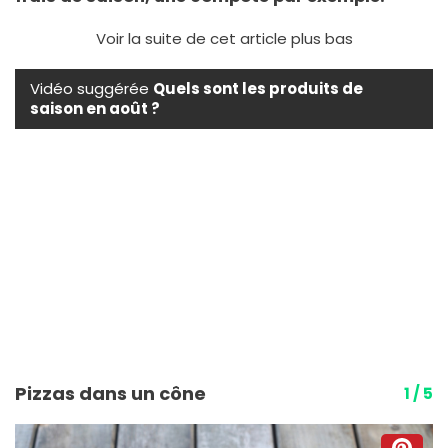
Voir la suite de cet article plus bas
Vidéo suggérée
Quels sont les produits de
saison en août ?
Pizzas dans un cône
1 / 5