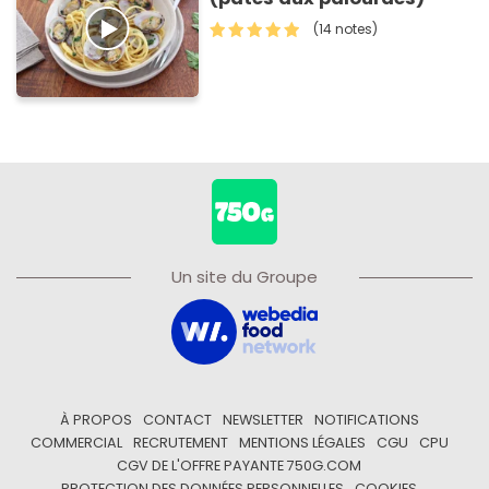
(14 notes)
Un site du Groupe
À PROPOS
CONTACT
NEWSLETTER
NOTIFICATIONS
COMMERCIAL
RECRUTEMENT
MENTIONS LÉGALES
CGU
CPU
CGV DE L'OFFRE PAYANTE 750G.COM
PROTECTION DES DONNÉES PERSONNELLES
COOKIES