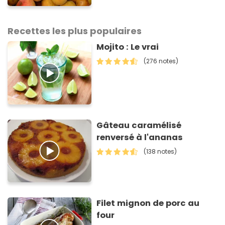
arrêter” avertit ce médecin
Recettes les plus populaires
Mojito : Le vrai
(276 notes)
Gâteau caramélisé
renversé à l'ananas
(138 notes)
Filet mignon de porc au
four