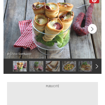
@Silvia Santucci