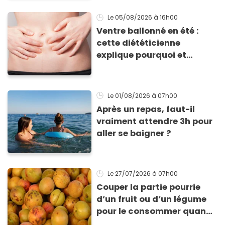
bienfaits ?
Le 05/08/2026
à 16h00
Ventre ballonné en été :
cette diététicienne
explique pourquoi et
comment l'éviter
Le 01/08/2026
à 07h00
Après un repas, faut-il
vraiment attendre 3h pour
aller se baigner ?
Le 27/07/2026
à 07h00
Couper la partie pourrie
d’un fruit ou d’un légume
pour le consommer quand
même : “Je vous invite à