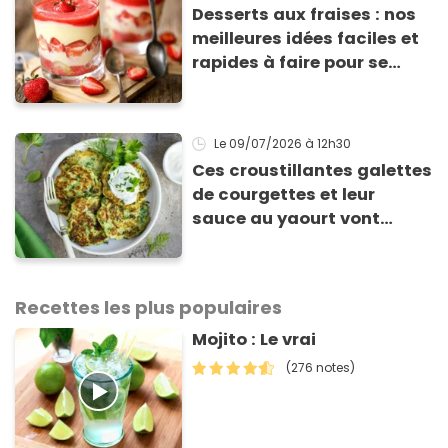
Desserts aux fraises : nos
meilleures idées faciles et
rapides à faire pour se
régaler
Le 09/07/2026
à 12h30
Ces croustillantes galettes
de courgettes et leur
sauce au yaourt vont
sauver votre repas du soir
Recettes les plus populaires
Mojito : Le vrai
(276 notes)