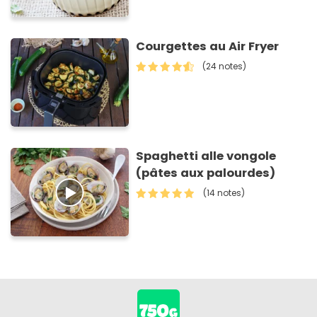
Courgettes au Air Fryer
(24 notes)
Spaghetti alle vongole
(pâtes aux palourdes)
(14 notes)