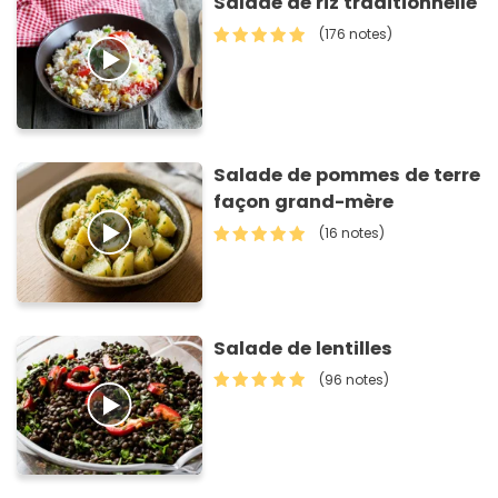
Salade de riz traditionnelle
(176 notes)
Salade de pommes de terre
façon grand-mère
(16 notes)
Salade de lentilles
(96 notes)