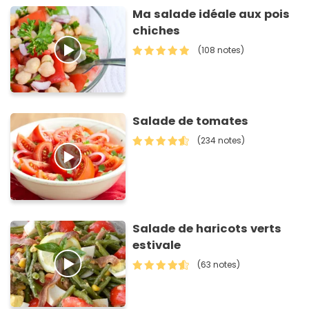
Ma salade idéale aux pois
chiches
(108 notes)
Salade de tomates
(234 notes)
Salade de haricots verts
estivale
(63 notes)