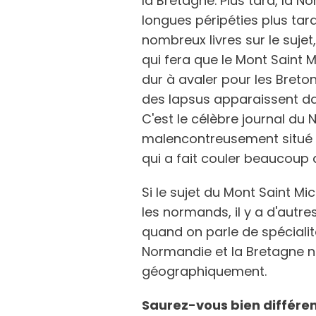
la Bretagne. Plus tard, la 
longues péripéties plus tard
nombreux livres sur le sujet,
qui fera que le Mont Saint 
dur à avaler pour les Breto
des lapsus apparaissent dan
C'est le célèbre journal du
malencontreusement situé l
qui a fait couler beaucoup 
Si le sujet du Mont Saint Mi
les normands, il y a d'autre
quand on parle de spécialité
Normandie et la Bretagne n
géographiquement.
Saurez-vous bien différen