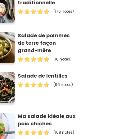
traditionnelle
(176 notes)
Salade de pommes
de terre façon
grand-mère
(16 notes)
Salade de lentilles
(96 notes)
Ma salade idéale aux
pois chiches
(108 notes)