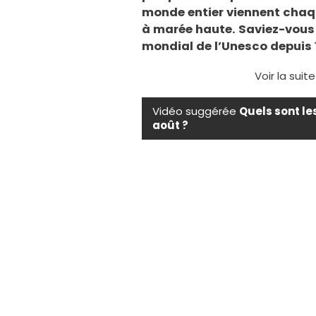
monde entier viennent chaq
à marée haute. Saviez-vous 
mondial de l’Unesco depuis 
Voir la suit
Vidéo suggérée
Quels sont le
août ?