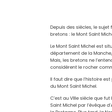
Depuis des siècles, le sujet
bretons : le Mont Saint Mic
Le Mont Saint Michel est sit
département de la Manche, 
Mais, les bretons ne l’entend
considèrent le rocher comm
Il faut dire que l’histoire 
du Mont Saint Michel.
C’est au VIIIe siècle que fut
Saint Michel par l’évêque d’A