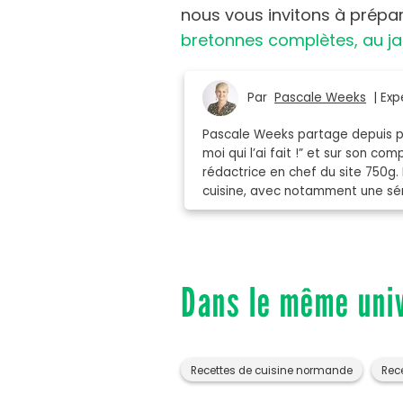
nous vous invitons à prépa
bretonnes complètes, au ja
Par
Pascale Weeks
| Expe
Pascale Weeks partage depuis plu
moi qui l’ai fait !” et sur son co
rédactrice en chef du site 750g. 
cuisine, avec notamment une séri
Dans le même uni
Recettes de cuisine normande
Rec