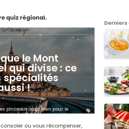
tre quiz régional.
Derniers 
us consoler ou vous récompenser,