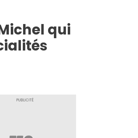
 Michel qui
cialités