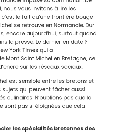
Normandie impose sa domination. De
, nous vous invitons à lire les
 c’est le fait qu’une frontière bouge
Michel se retrouve en Normandie. Dur
ns, encore aujourd’hui, surtout quand
s la presse. Le dernier en date ?
 New York Times qui a
e Mont Saint Michel en Bretagne, ce
d’encre sur les réseaux sociaux.
chel est sensible entre les bretons et
s sujets qui peuvent fâcher aussi
s culinaires. N’oublions pas que la
e sont pas si éloignées que cela
cier les spécialités bretonnes des