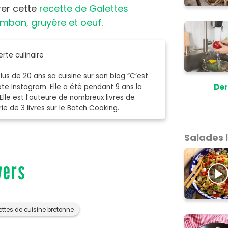
rer cette
recette de Galettes
mbon, gruyère et oeuf
.
rte culinaire
s de 20 ans sa cuisine sur son blog “C’est
Der
mpte Instagram. Elle a été pendant 9 ans la
Elle est l’auteure de nombreux livres de
e de 3 livres sur le Batch Cooking.
Salades 
vers
ettes de cuisine bretonne