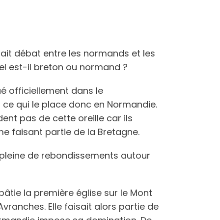
 fait débat entre les normands et les
hel est-il breton ou normand ?
ué officiellement dans le
ce qui le place donc en Normandie.
ent pas de cette oreille car ils
e faisant partie de la Bretagne.
est pleine de rebondissements autour
 bâtie la première église sur le Mont
vranches. Elle faisait alors partie de