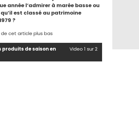
ue année l’admirer à marée basse ou
qu’il est classé au patrimoine
1979 ?
e de cet article plus bas
s produits de saison en
Video 1 sur 2