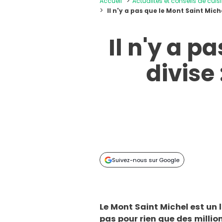
Accueil
Actualités et conseils de cuis
Il n'y a pas que le Mont Saint Miche
Il n'y a p
divise 
Suivez-nous sur Google
Le Mont Saint Michel est un 
pas pour rien que des millio