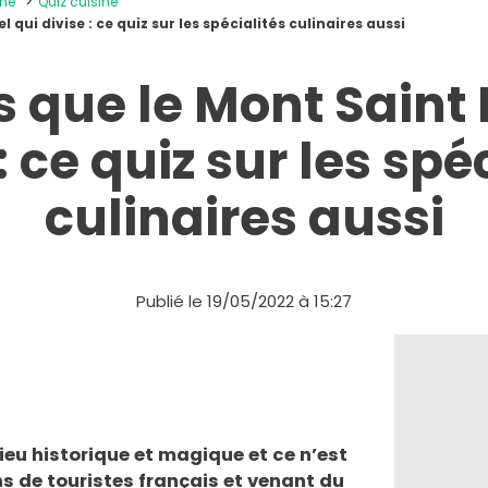
ine
Quiz cuisine
l qui divise : ce quiz sur les spécialités culinaires aussi
as que le Mont Saint
: ce quiz sur les spé
culinaires aussi
Publié le 19/05/2022 à 15:27
lieu historique et magique et ce n’est
ns de touristes français et venant du