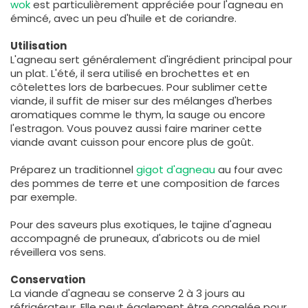
wok
est particulièrement appréciée pour l'agneau en
émincé, avec un peu d'huile et de coriandre.
Utilisation
L'agneau sert généralement d'ingrédient principal pour
un plat. L'été, il sera utilisé en brochettes et en
côtelettes lors de barbecues. Pour sublimer cette
viande, il suffit de miser sur des mélanges d'herbes
aromatiques comme le thym, la sauge ou encore
l'estragon. Vous pouvez aussi faire mariner cette
viande avant cuisson pour encore plus de goût.
Préparez un traditionnel
gigot d'agneau
au four avec
des pommes de terre et une composition de farces
par exemple.
Pour des saveurs plus exotiques, le tajine d'agneau
accompagné de pruneaux, d'abricots ou de miel
réveillera vos sens.
Conservation
La viande d'agneau se conserve 2 à 3 jours au
réfrigérateur. Elle peut également être congelée pour