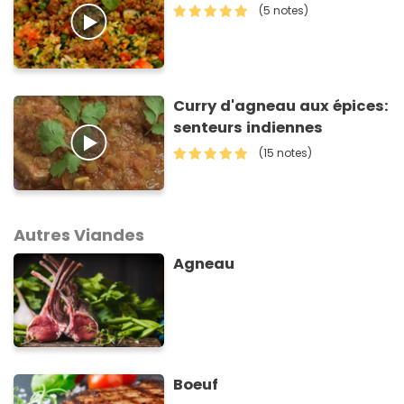
(5 notes)
Curry d'agneau aux épices:
senteurs indiennes
(15 notes)
Autres Viandes
Agneau
Boeuf