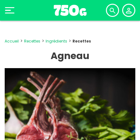
Accueil
Recettes
Ingrédients
Recettes
Agneau