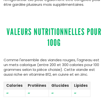
être gardée plusieurs mois supplémentaires.
VALEURS NUTRITIONNELLES POUR
100G
Comme l'ensemble des viandes rouges, l'agneau est
un mets calorique (entre 200 et 300 calories pour 100
grammes selon la pièce choisie). Cette viande est
aussi riche en vitamine B12, en cuivre et en zinc.
Calories
Protéines
Glucides
Lipides
~
~
~
~