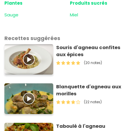
Plantes
Produits sucrés
Sauge
Miel
Recettes suggérées
Souris d'agneau confites
aux épices
(20 notes)
Blanquette d'agneau aux
morilles
(22 notes)
Taboulé à l'agneau