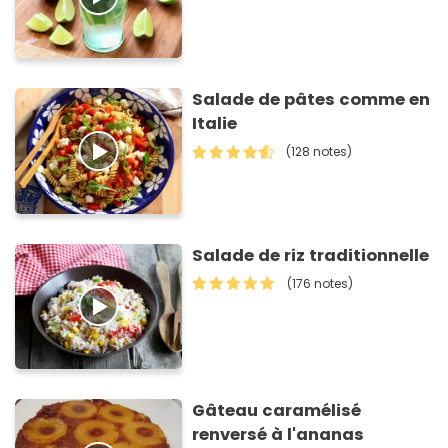
Salade de pâtes comme en
Italie
(128 notes)
Salade de riz traditionnelle
(176 notes)
Gâteau caramélisé
renversé à l'ananas