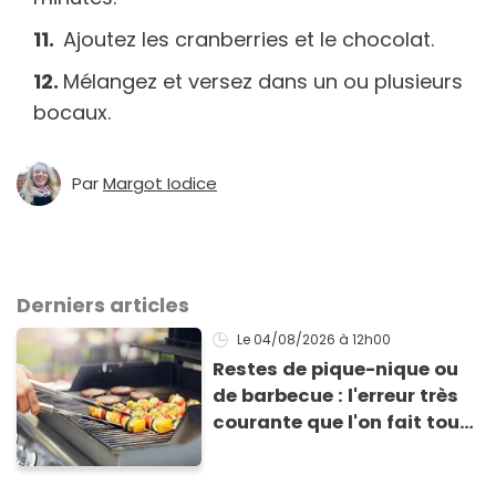
Ajoutez les cranberries et le chocolat.
Mélangez et versez dans un ou plusieurs
bocaux.
Par
Margot Iodice
Derniers articles
Le 04/08/2026
à 12h00
Restes de pique-nique ou
de barbecue : l'erreur très
courante que l'on fait tous
au moment de les
conserver