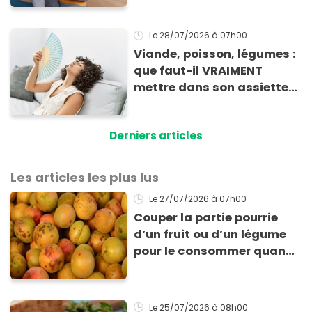
Le 28/07/2026
à 07h00
Viande, poisson, légumes :
que faut-il VRAIMENT
mettre dans son assiette
en période de forte chaleur
?
Derniers articles
Les articles les plus lus
Le 27/07/2026
à 07h00
Couper la partie pourrie
d’un fruit ou d’un légume
pour le consommer quand
même : “Je vous invite à
arrêter” avertit ce médecin
Le 25/07/2026
à 08h00