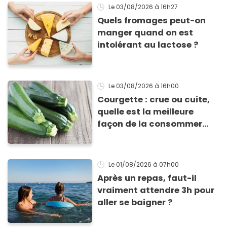
Le 03/08/2026
à 16h27
Quels fromages peut-on
manger quand on est
intolérant au lactose ?
Le 03/08/2026
à 16h00
Courgette : crue ou cuite,
quelle est la meilleure
façon de la consommer
pour profiter de ses
bienfaits ?
Le 01/08/2026
à 07h00
Après un repas, faut-il
vraiment attendre 3h pour
aller se baigner ?