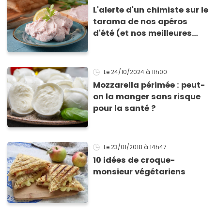
L'alerte d'un chimiste sur le
tarama de nos apéros
d'été (et nos meilleures
alternatives !)
Le 24/10/2024
à 11h00
Mozzarella périmée : peut-
on la manger sans risque
pour la santé ?
Le 23/01/2018
à 14h47
10 idées de croque-
monsieur végétariens