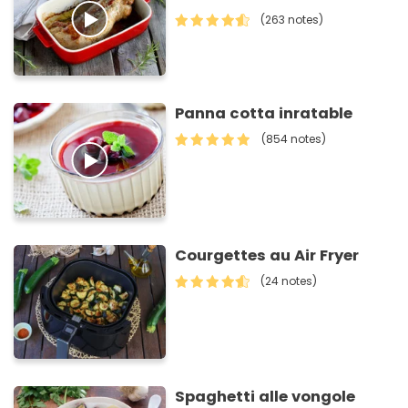
(263 notes)
Panna cotta inratable
(854 notes)
Courgettes au Air Fryer
(24 notes)
Spaghetti alle vongole