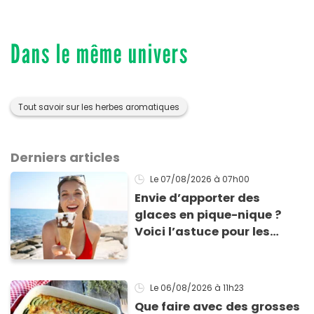
Dans le même univers
Tout savoir sur les herbes aromatiques
Derniers articles
Le 07/08/2026
à 07h00
Envie d’apporter des
glaces en pique-nique ?
Voici l’astuce pour les
transporter facilement et
les conserver sans qu’elles
ne fondent !
Le 06/08/2026
à 11h23
Que faire avec des grosses