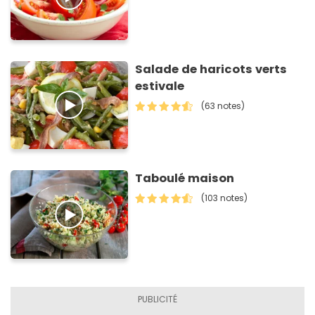
Salade de haricots verts
estivale
(63 notes)
Taboulé maison
(103 notes)