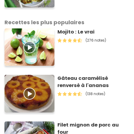
sauver votre repas du soir
Recettes les plus populaires
Mojito : Le vrai
(276 notes)
Gâteau caramélisé
renversé à l'ananas
(138 notes)
Filet mignon de porc au
four