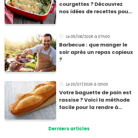
courgettes ? Découvrez
nos idées de recettes pour
les cuisiner
Le 05/08/2026
à 07h00
Barbecue : que manger le
soir après un repas copieux
?
Le 20/07/2026
à 12h00
Votre baguette de pain est
rassise ? Voici la méthode
facile pour la rendre à
nouveau consommable !
Derniers articles