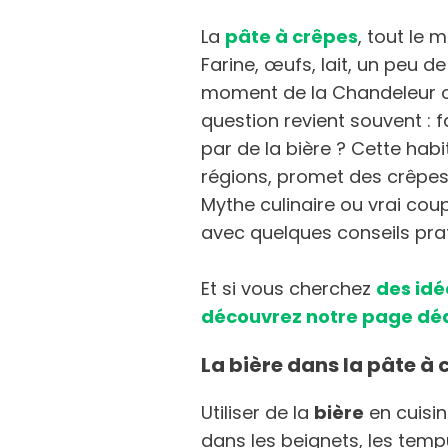
La
pâte à crêpes
, tout le
Farine, œufs, lait, un peu de
moment de la Chandeleur o
question revient souvent : f
par de la bière ? Cette hab
régions, promet des crêpes p
Mythe culinaire ou vrai cou
avec quelques conseils prat
Et si vous cherchez
des idé
découvrez notre page dé
La bière dans la pâte à c
Utiliser de la
bière
en cuisin
dans les beignets, les tempu