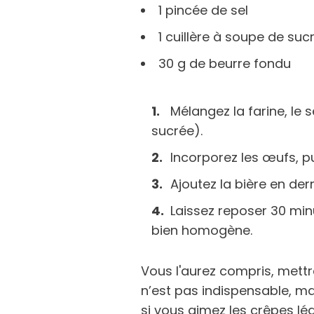
1 pincée de sel
1 cuillère à soupe de su
30 g de beurre fondu
Mélangez la farine, le s
sucrée).
Incorporez les œufs, pui
Ajoutez la bière en der
Laissez reposer 30 min
bien homogène.
Vous l'aurez compris, mettr
n’est pas indispensable, ma
si vous aimez les crêpes lég