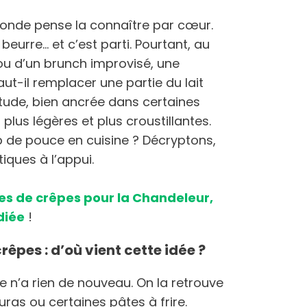
 monde pense la connaître par cœur.
 beurre… et c’est parti. Pourtant, au
u d’un brunch improvisé, une
aut-il remplacer une partie du lait
itude, bien ancrée dans certaines
lus légères et plus croustillantes.
p de pouce en cuisine ? Décryptons,
iques à l’appui.
es de crêpes pour la Chandeleur,
diée
!
rêpes : d’où vient cette idée ?
e n’a rien de nouveau. On la retrouve
ras ou certaines pâtes à frire.