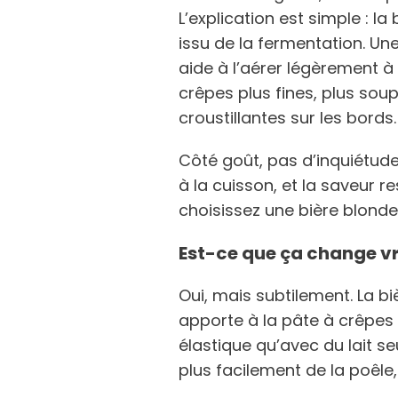
L’explication est simple : l
issu de la fermentation. Une
aide à l’aérer légèrement à 
crêpes plus fines, plus soup
croustillantes sur les bords.
Côté goût, pas d’inquiétude
à la cuisson, et la saveur re
choisissez une bière blond
Est-ce que ça change vra
Oui, mais subtilement. La biè
apporte à la pâte à crêpes 
élastique qu’avec du lait s
plus facilement de la poêle,