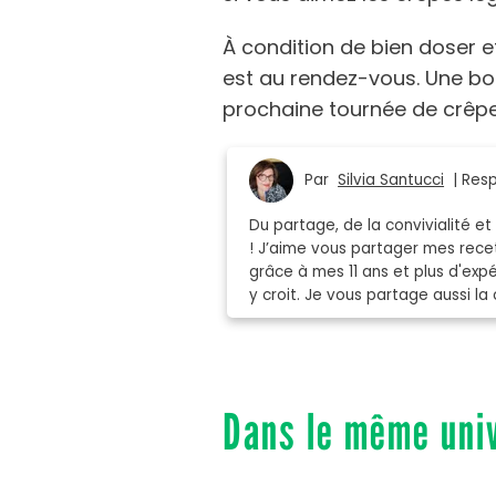
À condition de bien doser et
est au rendez-vous. Une bon
prochaine tournée de crêpe
Par
Silvia Santucci
| Resp
Du partage, de la convivialité et
! J’aime vous partager mes recet
grâce à mes 11 ans et plus d'expé
y croit. Je vous partage aussi la c
Dans le même uni