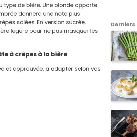
u type de bière. Une blonde apporte
 ambrée donnera une note plus
êpes salées. En version sucrée,
Derniers 
ière légère pour ne pas masquer les
âte à crêpes à la bière
ée et approuvée, à adapter selon vos