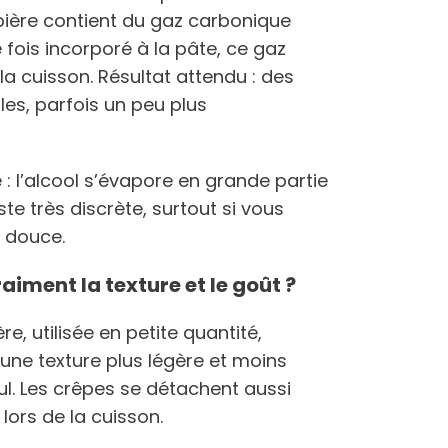
a bière contient du gaz carbonique
 fois incorporé à la pâte, ce gaz
la cuisson. Résultat attendu : des
les, parfois un peu plus
 : l’alcool s’évapore en grande partie
ste très discrète, surtout si vous
e douce.
iment la texture et le goût ?
re, utilisée en petite quantité,
une texture plus légère et moins
eul. Les crêpes se détachent aussi
 lors de la cuisson.