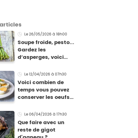
articles
Le 26/05/2026
à 18h00
Soupe froide, pesto...
Gardez les
d’asperges, voici
comment les cuisiner
!
Le 12/04/2026
à 07h30
Voici combien de
temps vous pouvez
conserver les oeufs
en fonction de leur
cuisson
Le 06/04/2026
à 17h30
Que faire avec un
reste de gigot
d'agneau ?