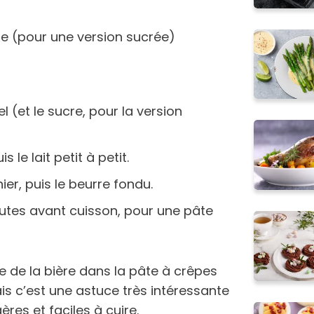
cre (pour une version sucrée)
el (et le sucre, pour la version
s le lait petit à petit.
nier, puis le beurre fondu.
utes avant cuisson, pour une pâte
e de la bière dans la pâte à crêpes
is c’est une astuce très intéressante
ères et faciles à cuire.