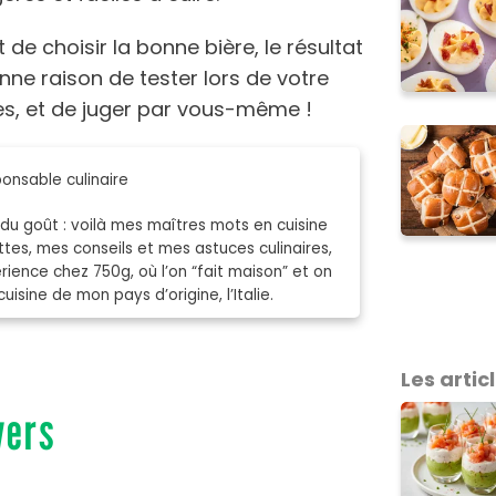
 de choisir la bonne bière, le résultat
ne raison de tester lors de votre
s, et de juger par vous-même !
onsable culinaire
 du goût : voilà mes maîtres mots en cuisine
tes, mes conseils et mes astuces culinaires,
rience chez 750g, où l’on “fait maison” et on
uisine de mon pays d’origine, l’Italie.
Les articl
vers