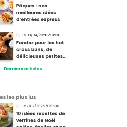
Pâques : nos
meilleures idées
d’entrées express
Le 03/04/2026
à 11h30
Fondez pour les hot
cross buns, de
délicieuses petites
brioches de Pâques
Derniers articles
aux épices !
es les plus lus
Le 21/12/2025
à 19h00
10 idées recettes de
verrines de Noël