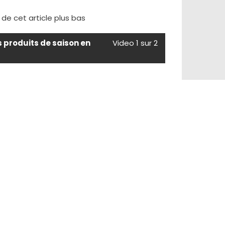
e de cet article plus bas
s produits de saison en
Video 1 sur 2