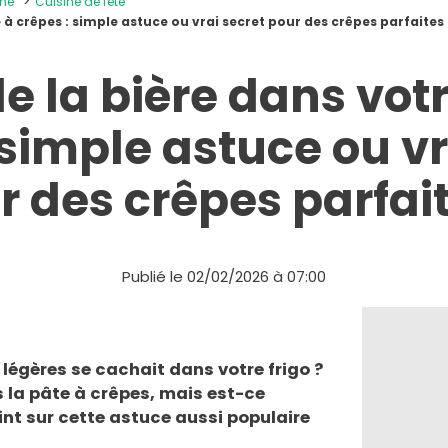
ine
Cuisine de fête
 à crêpes : simple astuce ou vrai secret pour des crêpes parfaites
e la bière dans vot
 simple astuce ou vr
r des crêpes parfait
Publié le 02/02/2026 à 07:00
s légères se cachait dans votre frigo ?
ns la pâte à crêpes, mais est-ce
oint sur cette astuce aussi populaire