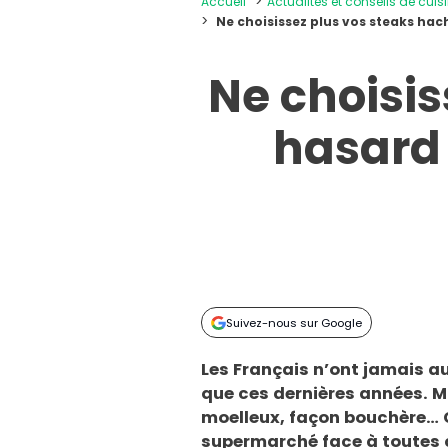
Accueil
Actualités et conseils de cuis
Ne choisissez plus vos steaks ha
Ne choisis
hasard 
Suivez-nous sur Google
Les Français n’ont jamais 
que ces dernières années. 
moelleux, façon bouchère… 
supermarché face à toutes c