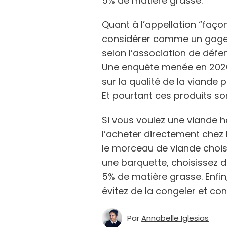
5% de matière grasse.
Quant à l’appellation “faço
considérer comme un gage d
selon l’association de dé
Une enquête menée en 2020 
sur la qualité de la viande
Et pourtant ces produits so
Si vous voulez une viande h
l’acheter directement chez
le morceau de viande chois
une barquette, choisissez 
5% de matière grasse. Enfin
évitez de la congeler et c
Par
Annabelle Iglesias