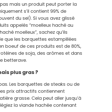
pas mais un produit peut porter la
iquement s’il contient 99% de
souvent du sel). Si vous avez glissé
uits appelés “moelleux haché au
haché moelleux”, sachez qu’ils
e que les barquettes estampillées
en boeuf de ces produits est de 80%,
rotéines de soja, des arômes et dans
de betterave.
ais plus gras ?
bas. Les barquettes de steaks ou de
s prix attractifs contiennent
tière grasse. Cela peut aller jusqu’à
vilégiez la viande hachée contenant