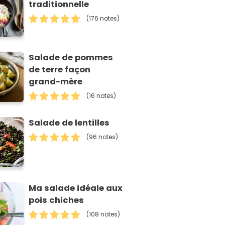
traditionnelle
(176 notes)
Salade de pommes
de terre façon
grand-mère
(16 notes)
Salade de lentilles
(96 notes)
Ma salade idéale aux
pois chiches
(108 notes)