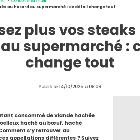
ine
Consommer malin
chés au hasard au supermarché : ce détail change tout
sez plus vos steak
au supermarché : c
change tout
Publié le 14/10/2025 à 08:08
autant consommé de viande hachée
Moelleux haché au bœuf, haché
Comment s’y retrouver au
es appellations différentes ? Suivez