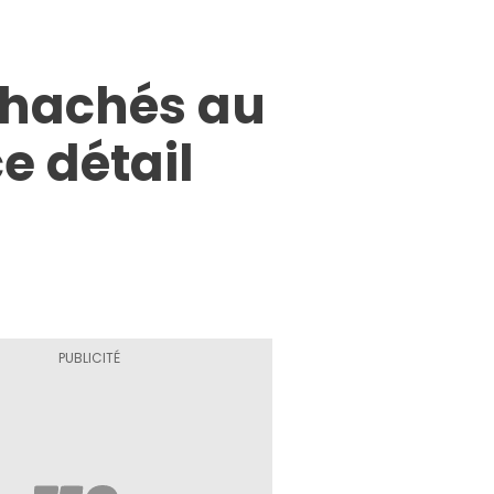
s hachés au
e détail