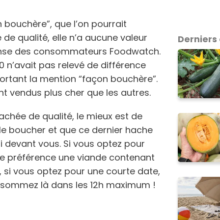
n bouchère”, que l’on pourrait
e qualité, elle n’a aucune valeur
Derniers 
fense des consommateurs Foodwatch.
n’avait pas relevé de différence
 portant la mention “façon bouchère”.
nt vendus plus cher que les autres.
achée de qualité, le mieux est de
 le boucher et que ce dernier hache
i devant vous. Si vous optez pour
de préférence une viande contenant
, si vous optez pour une courte date,
onsommez là dans les 12h maximum !