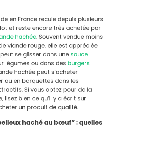
de en France recule depuis plusieurs
lot et reste encore très achetée par
iande hachée
. Souvent vendue moins
de viande rouge, elle est appréciée
e peut se glisser dans une
sauce
our légumes ou dans des
burgers
iande hachée peut s’acheter
r ou en barquettes dans les
tractifs. Si vous optez pour de la
lisez bien ce qu’il y a écrit sur
acheter un produit de qualité.
elleux haché au bœuf” : quelles