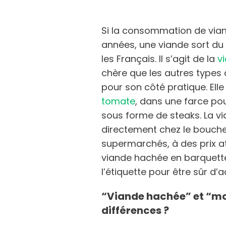
Si la consommation de vian
années, une viande sort du 
les Français. Il s’agit de la
v
chère que les autres types 
pour son côté pratique. Ell
tomate
, dans une farce p
sous forme de steaks. La v
directement chez le bouche
supermarchés, à des prix at
viande hachée en barquette, 
l’étiquette pour être sûr d’
“Viande hachée” et “mo
différences ?