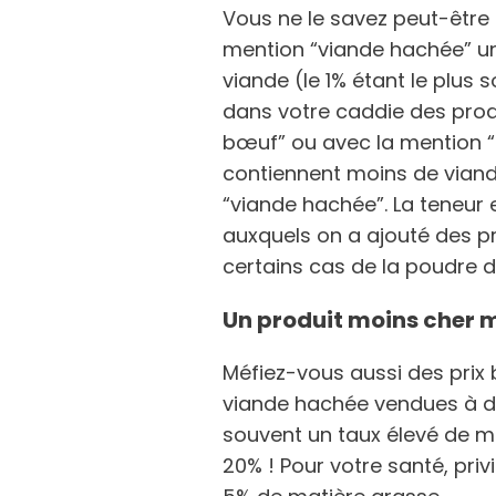
Vous ne le savez peut-être 
mention “viande hachée” un
viande (le 1% étant le plus 
dans votre caddie des prod
bœuf” ou avec la mention “
contiennent moins de viand
“viande hachée”. La teneur 
auxquels on a ajouté des p
certains cas de la poudre 
Un produit moins cher m
Méfiez-vous aussi des prix 
viande hachée vendues à de
souvent un taux élevé de ma
20% ! Pour votre santé, pri