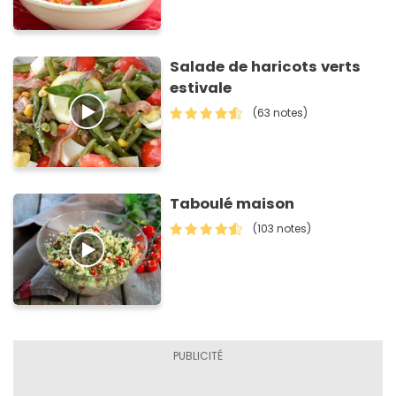
Salade de haricots verts
estivale
(63 notes)
Taboulé maison
(103 notes)