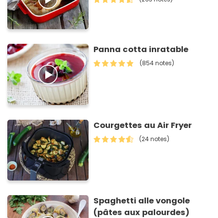
Panna cotta inratable
(854 notes)
Courgettes au Air Fryer
(24 notes)
Spaghetti alle vongole
(pâtes aux palourdes)