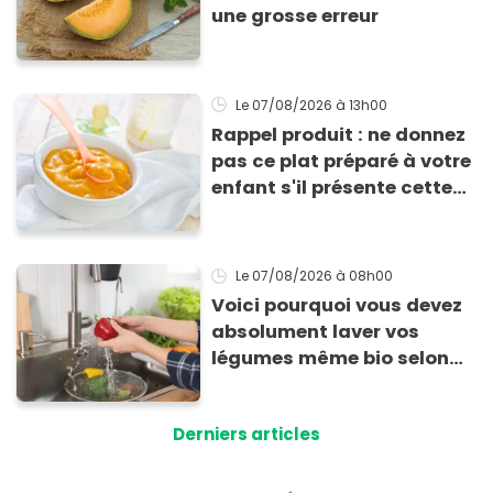
une grosse erreur
Le 07/08/2026
à 13h00
Rappel produit : ne donnez
pas ce plat préparé à votre
enfant s'il présente cette
allergie
Le 07/08/2026
à 08h00
Voici pourquoi vous devez
absolument laver vos
légumes même bio selon
cette experte en hygiène
Derniers articles