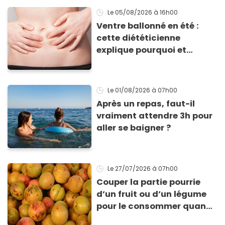
Le 05/08/2026
à 16h00
Ventre ballonné en été :
cette diététicienne
explique pourquoi et
comment l'éviter
Le 01/08/2026
à 07h00
Après un repas, faut-il
vraiment attendre 3h pour
aller se baigner ?
Le 27/07/2026
à 07h00
Couper la partie pourrie
d’un fruit ou d’un légume
pour le consommer quand
même : “Je vous invite à