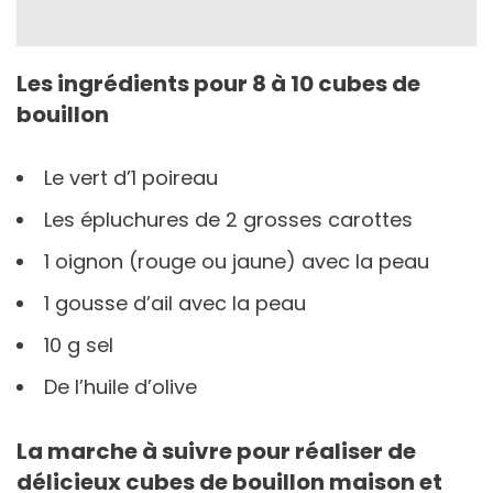
Les ingrédients pour 8 à 10 cubes de
bouillon
Le vert d’1 poireau
Les épluchures de 2 grosses carottes
1 oignon (rouge ou jaune) avec la peau
1 gousse d’ail avec la peau
10 g sel
De l’huile d’olive
La marche à suivre pour réaliser de
délicieux cubes de bouillon maison et