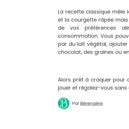
La recette classique mêle 
et la courgette râpée mais
de vos préférences al
consommation. Vous pouve
par du lait végétal, ajoute
chocolat, des graines ou en
Alors prêt à craquer pour c
jouer et régalez-vous sans c
Par
Bérengère