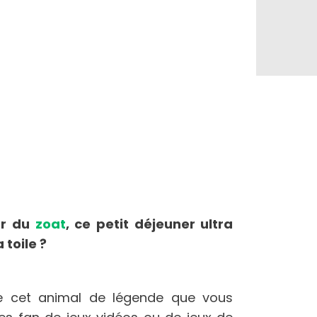
er du
zoat
, ce petit déjeuner ultra
toile ?
de cet animal de légende que vous