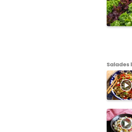
Salades 