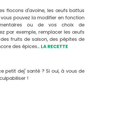
les flocons d'avoine, les œufs battus
 vous pouvez la modifier en fonction
imentaires ou de vos choix de
z par exemple, remplacer les œufs
r des fruits de saison, des pépites de
core des épices...
LA RECETTE
e petit dej' santé ? Si oui, à vous de
ulpabiliser !