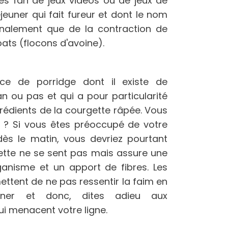
es fan de jeux vidéos ou de jeux de
 déjeuner qui fait fureur et dont le nom
finalement que de la contraction de
oats (flocons d'avoine).
ce de porridge dont il existe de
 ou pas et qui a pour particularité
édients de la courgette râpée. Vous
 ? Si vous êtes préoccupé de votre
ès le matin, vous devriez pourtant
gette ne se sent pas mais assure une
ganisme et un apport de fibres. Les
ettent de ne pas ressentir la faim en
euner et donc, dites adieu aux
ui menacent votre ligne.