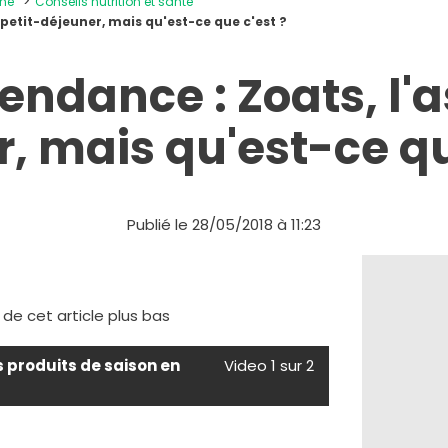
ine
Conseils nutrition et santé
 petit-déjeuner, mais qu'est-ce que c'est ?
endance : Zoats, l'a
, mais qu'est-ce qu
Publié le 28/05/2018 à 11:23
e de cet article plus bas
s produits de saison en
Video 1 sur 2