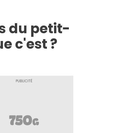
s du petit-
e c'est ?