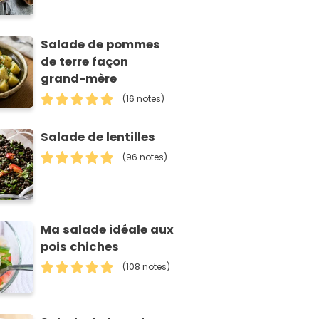
Salade de pommes
de terre façon
grand-mère
(16 notes)
Salade de lentilles
(96 notes)
Ma salade idéale aux
pois chiches
(108 notes)