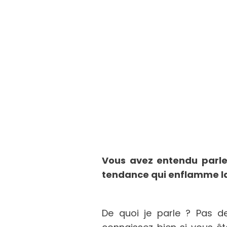
Vous avez entendu parl
tendance qui enflamme la 
De quoi je parle ? Pas 