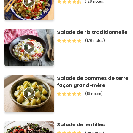
(128 notes)
Salade de riz traditionnelle
(176 notes)
Salade de pommes de terre
façon grand-mère
(16 notes)
Salade de lentilles
(96 notes)