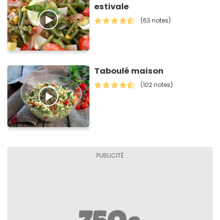
estivale
(63 notes)
Taboulé maison
(102 notes)