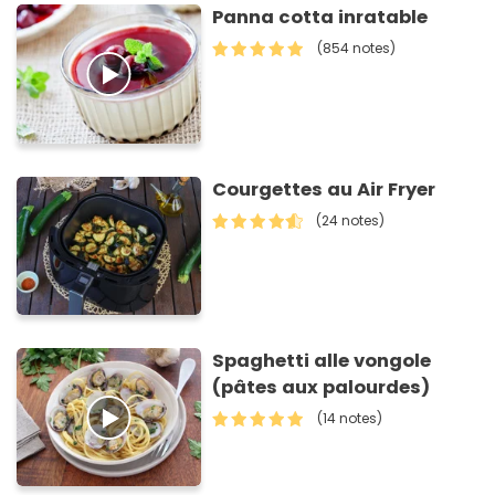
Panna cotta inratable
(854 notes)
Courgettes au Air Fryer
(24 notes)
Spaghetti alle vongole
(pâtes aux palourdes)
(14 notes)