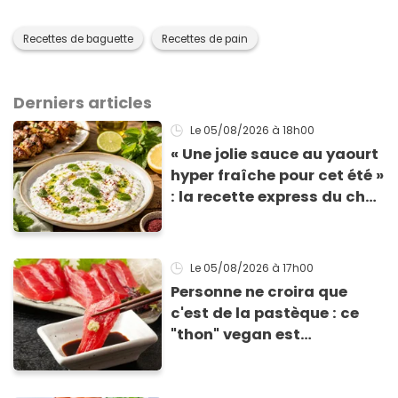
Recettes de baguette
Recettes de pain
Derniers articles
Le 05/08/2026
à 18h00
« Une jolie sauce au yaourt
hyper fraîche pour cet été »
: la recette express du chef
Éric Frechon pour
accompagner vos
grillades
Le 05/08/2026
à 17h00
Personne ne croira que
c'est de la pastèque : ce
"thon" vegan est
totalement bluffant