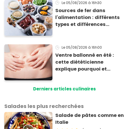
Le 05/08/2026
à 16h30
Sources de fer dans
l'alimentation : différents
types et différences
d'absorption par le corps
Le 05/08/2026
à 16h00
Ventre ballonné en été :
cette diététicienne
explique pourquoi et
comment l'éviter
Derniers articles culinaires
Salades les plus recherchées
Salade de pâtes comme en
Italie