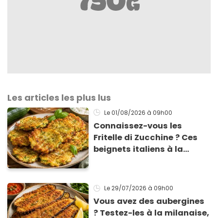
Les articles les plus lus
Le 01/08/2026
à 09h00
Connaissez-vous les
Fritelle di Zucchine ? Ces
beignets italiens à la
courgette prêts en 10 min
sont un pur délice !
Le 29/07/2026
à 09h00
Vous avez des aubergines
? Testez-les à la milanaise,