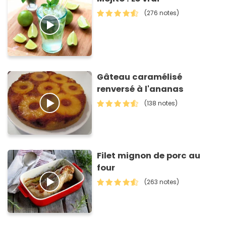
(276 notes)
Gâteau caramélisé
renversé à l'ananas
(138 notes)
Filet mignon de porc au
four
(263 notes)