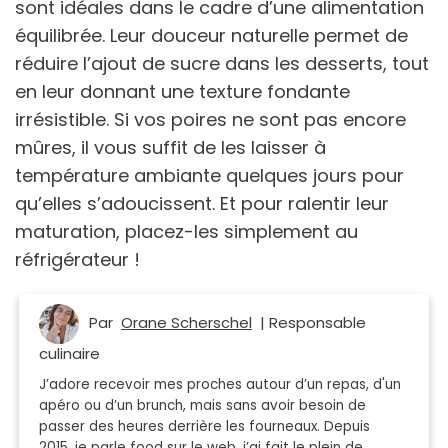
sont idéales dans le cadre d’une alimentation
équilibrée. Leur douceur naturelle permet de
réduire l’ajout de sucre dans les desserts, tout
en leur donnant une texture fondante
irrésistible. Si vos poires ne sont pas encore
mûres, il vous suffit de les laisser à
température ambiante quelques jours pour
qu’elles s’adoucissent. Et pour ralentir leur
maturation, placez-les simplement au
réfrigérateur !
Par
Orane Scherschel
| Responsable
culinaire
J’adore recevoir mes proches autour d’un repas, d'un
apéro ou d’un brunch, mais sans avoir besoin de
passer des heures derrière les fourneaux. Depuis
2015, je parle food sur le web, j’ai fait le plein de