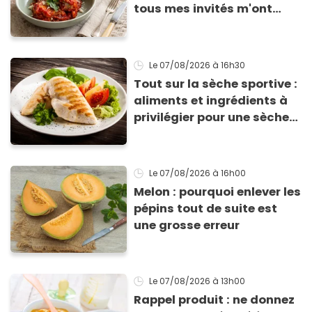
tous mes invités m'ont
supplié d'avoir la recette !
Le 07/08/2026
à 16h30
Tout sur la sèche sportive :
aliments et ingrédients à
privilégier pour une sèche
efficace
Le 07/08/2026
à 16h00
Melon : pourquoi enlever les
pépins tout de suite est
une grosse erreur
Le 07/08/2026
à 13h00
Rappel produit : ne donnez