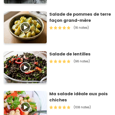
Salade de pommes de terre
façon grand-mère
(16 notes)
Salade de lentilles
(96 notes)
Ma salade idéale aux pois
chiches
(108 notes)