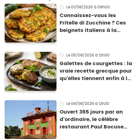
Le 01/08/2026
à 09h00
Connaissez-vous les
Fritelle di Zucchine ? Ces
beignets italiens à la
courgette prêts en 10 min
sont un pur délice !
Le 05/08/2026
à 12h00
Galettes de courgettes : la
vraie recette grecque pour
qu'elles tiennent enfin à la
cuisson
Le 04/08/2026
à 12h30
Ouvert 365 jours par an
d'ordinaire, le célèbre
restaurant Paul Bocuse
vient de fermer ses portes :