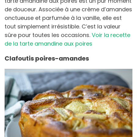
tarte amandine aux poires est un pur moment
de douceur. Associée à une crème d’amandes
onctueuse et parfumée à la vanille, elle est
tout simplement irrésistible. C’est la valeur
sûre pour toutes les occasions.
Voir la recette
de la tarte amandine aux poires
Clafoutis poires-amandes