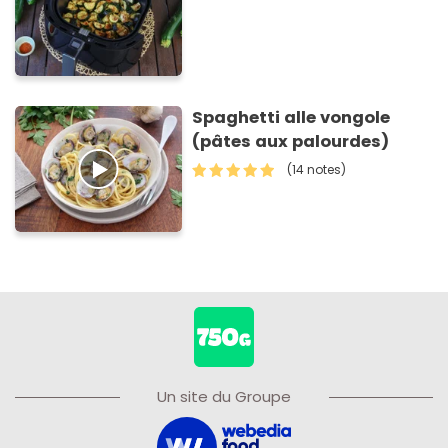
Spaghetti alle vongole
(pâtes aux palourdes)
(14 notes)
Un site du Groupe