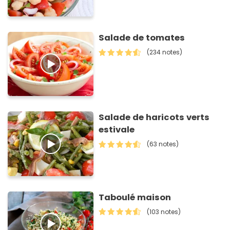
Salade de tomates
(234 notes)
Salade de haricots verts
estivale
(63 notes)
Taboulé maison
(103 notes)