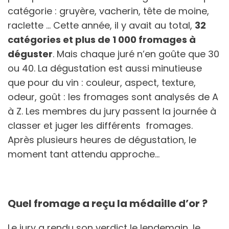
catégorie : gruyère, vacherin, tête de moine,
raclette … Cette année, il y avait au total,
32
catégories et plus de 1 000 fromages à
déguster
. Mais chaque juré n’en goûte que 30
ou 40. La dégustation est aussi minutieuse
que pour du vin : couleur, aspect, texture,
odeur, goût : les fromages sont analysés de A
à Z. Les membres du jury passent la journée à
classer et juger les différents fromages.
Après plusieurs heures de dégustation, le
moment tant attendu approche…
Quel fromage a reçu la médaille d’or ?
Le jury a rendu son verdict le lendemain, le