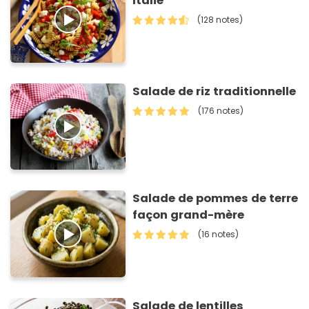
Italie
(128 notes)
Salade de riz traditionnelle
(176 notes)
Salade de pommes de terre
façon grand-mère
(16 notes)
Salade de lentilles