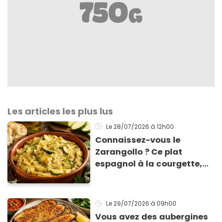
Les articles les plus lus
Le 28/07/2026
à 12h00
Connaissez-vous le
Zarangollo ? Ce plat
espagnol à la courgette,
prêt en 15 min pour moins
de 3 € !
Le 29/07/2026
à 09h00
Vous avez des aubergines