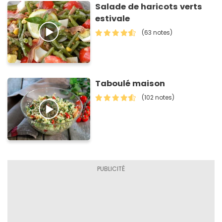
Salade de haricots verts
estivale
(63 notes)
Taboulé maison
(102 notes)