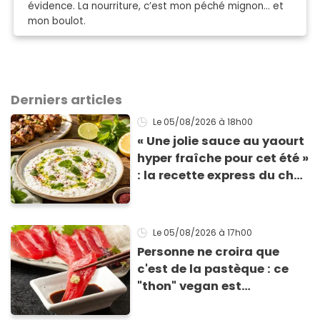
évidence. La nourriture, c’est mon péché mignon… et
mon boulot.
Derniers articles
Le 05/08/2026
à 18h00
« Une jolie sauce au yaourt
hyper fraîche pour cet été »
: la recette express du chef
Éric Frechon pour
accompagner vos
grillades
Le 05/08/2026
à 17h00
Personne ne croira que
c'est de la pastèque : ce
"thon" vegan est
totalement bluffant