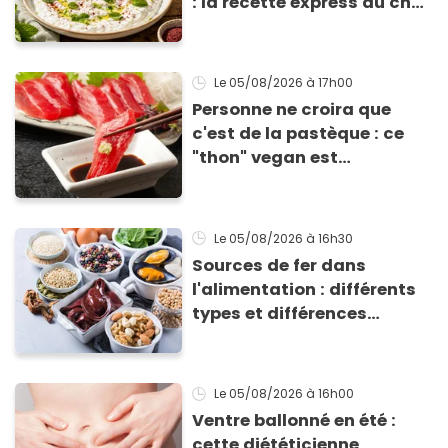
: la recette express du chef
Éric Frechon pour
accompagner vos
grillades
Le 05/08/2026
à 17h00
Personne ne croira que
c'est de la pastèque : ce
"thon" vegan est
totalement bluffant
Le 05/08/2026
à 16h30
Sources de fer dans
l'alimentation : différents
types et différences
d'absorption par le corps
Le 05/08/2026
à 16h00
Ventre ballonné en été :
cette diététicienne