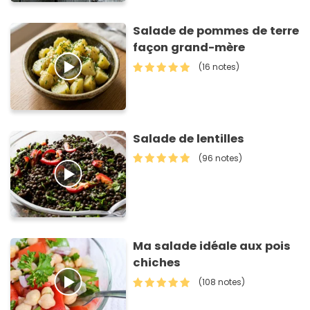
Salade de pommes de terre
façon grand-mère
(16 notes)
Salade de lentilles
(96 notes)
Ma salade idéale aux pois
chiches
(108 notes)