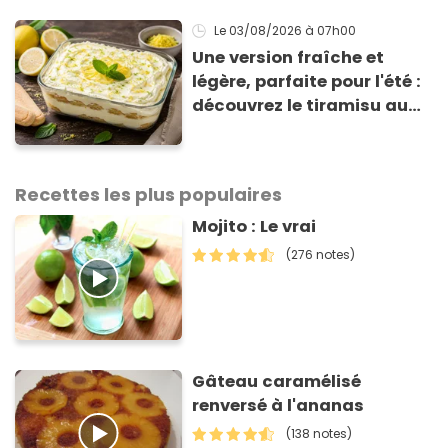
Le 03/08/2026
à 07h00
Une version fraîche et
légère, parfaite pour l'été :
découvrez le tiramisu au
citron de Viviana, la
gagnante de Top Chef !
Recettes les plus populaires
Mojito : Le vrai
(276 notes)
Gâteau caramélisé
renversé à l'ananas
(138 notes)