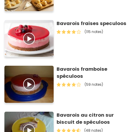
Bavarois fraises speculoos
(115 notes)
Bavarois framboise
spéculoos
(59 notes)
Bavarois au citron sur
biscuit de spéculoos
(48 notes)