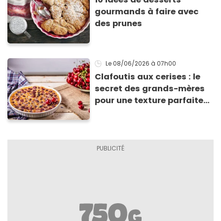
gourmands à faire avec
des prunes
Le 08/06/2026
à 07h00
Clafoutis aux cerises : le
secret des grands-mères
pour une texture parfaite
(et l’erreur que l’on fait
presque tous)