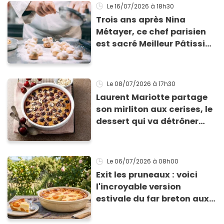
Le 16/07/2026
à 18h30
Trois ans après Nina
Métayer, ce chef parisien
est sacré Meilleur Pâtissier
du monde en 2026 !
Le 08/07/2026
à 17h30
Laurent Mariotte partage
son mirliton aux cerises, le
dessert qui va détrôner
votre clafoutis
Le 06/07/2026
à 08h00
Exit les pruneaux : voici
l'incroyable version
estivale du far breton aux
abricots