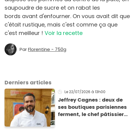
saupoudre de sucre et on rabat les
bords avant d'enfourner. On vous avait dit que
c'était rustique, mais c'est comme ça que
c'est meilleur !
Voir la recette
Par
Florentine - 750g
Derniers articles
Le 22/07/2026
à 13h00
Jeffrey Cagnes : deux de
ses boutiques parisiennes
ferment, le chef pâtissier
explique son nouveau
projet face aux difficultés