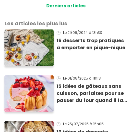
Derniers articles
Les articles les plus lus
Le 21/06/2024
à 13h30
15 desserts trop pratiques
à emporter en pique-nique
Le 01/08/2025
à 11h18
15 idées de gâteaux sans
cuisson, parfaites pour se
passer du four quand il fait
chaud
Le 25/07/2025
à 15h05
10 idées de desserts