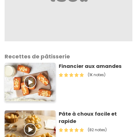
Recettes de pâtisserie
Financier aux amandes
(1K notes)
Pâte à choux facile et
rapide
(82 notes)