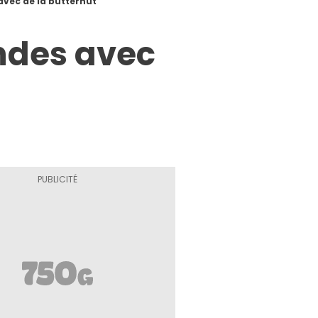
avec de la butternut
ndes avec