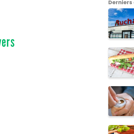
Derniers 
vers