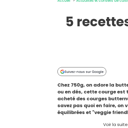
Accueil
Actualités et conseils de cuis
5 recett
Suivez-nous sur Google
Chez 750g, on adore la butte
ou en dés, cette courge est 
acheté des courges buttern
savez pas quoi en faire, on 
équilibrées et "veggie friend
Voir la suit