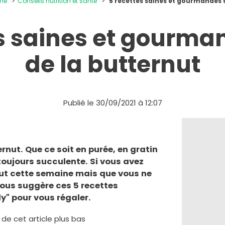
ine
Conseils nutrition et santé
5 recettes saines et gourmandes 
es saines et gourma
de la butternut
Publié le 30/09/2021 à 12:07
rnut. Que ce soit en purée, en gratin
toujours succulente. Si vous avez
ut cette semaine mais que vous ne
vous suggère ces 5 recettes
ly" pour vous régaler.
e de cet article plus bas