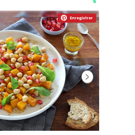
5
Enregistrer