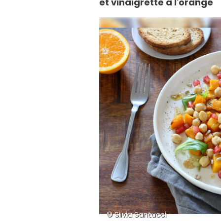
et vinaigrette à l'orange
© Silvia Santucci