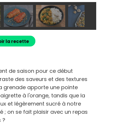
ir la recette
ent de saison pour ce début
raste des saveurs et des textures
 La grenade apporte une pointe
aigrette à l'orange, tandis que la
ux et légèrement sucré à notre
é ; on se fait plaisir avec un repas
 ?