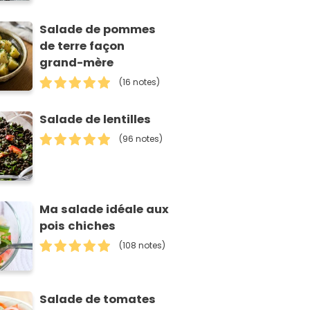
Salade de pommes
de terre façon
grand-mère
(16 notes)
Salade de lentilles
(96 notes)
Ma salade idéale aux
pois chiches
(108 notes)
Salade de tomates