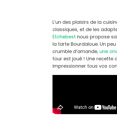
L’un des plaisirs de la cuisi
classiques, et de les adapte
Etchebest
nous propose sa 
la tarte Bourdaloue. Un pe
crumble d’amande,
une on
tour est joué ! Une recette c
impressionner tous vos conv