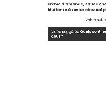
crème d’amande, sauce cho
bluffante à tester chez soi p
Voir la suit
Vidéo suggérée
Quels sont le
août ?