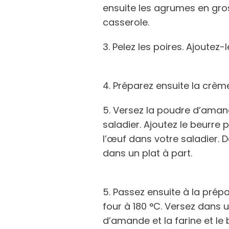
ensuite les agrumes en gros
casserole.
3. Pelez les poires. Ajoutez-
4. Préparez ensuite la crè
5. Versez la poudre d’amand
saladier. Ajoutez le beurr
l’œuf dans votre saladier.
dans un plat à part.
5. Passez ensuite à la prép
four à 180 °C. Versez dans u
d’amande et la farine et l