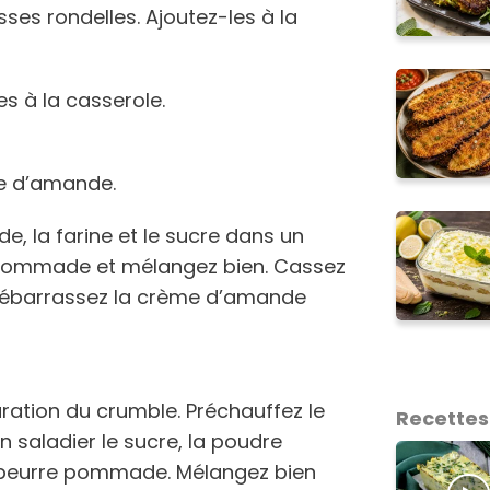
ses rondelles. Ajoutez-les à la
les à la casserole.
me d’amande.
e, la farine et le sucre dans un
e pommade et mélangez bien. Cassez
 Débarrassez la crème d’amande
aration du crumble. Préchauffez le
Recettes
n saladier le sucre, la poudre
e beurre pommade. Mélangez bien