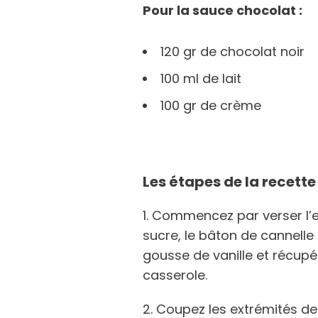
Pour la sauce chocolat :
120 gr de chocolat noir
100 ml de lait
100 gr de crème
Les étapes de la recette
1. Commencez par verser l’e
sucre, le bâton de cannelle 
gousse de vanille et récupé
casserole.
2. Coupez les extrémités de