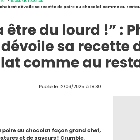
ine
Idées de recettes
e Etchebest dévoile sa recette de poire au chocolat comme au resta
 être du lourd !” : P
dévoile sa recette 
lat comme au rest
Publié le 12/06/2025 à 18:30
la poire au chocolat façon grand chef,
textures et de saveurs ! Crumble,