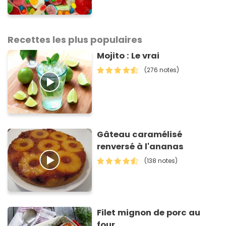
souvenirs
Recettes les plus populaires
Mojito : Le vrai
(276 notes)
Gâteau caramélisé
renversé à l'ananas
(138 notes)
Filet mignon de porc au
four