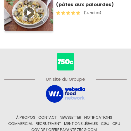
(pâtes aux palourdes)
(14 notes)
Un site du Groupe
À PROPOS
CONTACT
NEWSLETTER
NOTIFICATIONS
COMMERCIAL
RECRUTEMENT
MENTIONS LÉGALES
CGU
CPU
CGV DE L'OFFRE PAYANTE 750G.COM