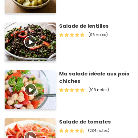
Salade de lentilles
(96 notes)
Ma salade idéale aux pois
chiches
(108 notes)
Salade de tomates
(234 notes)