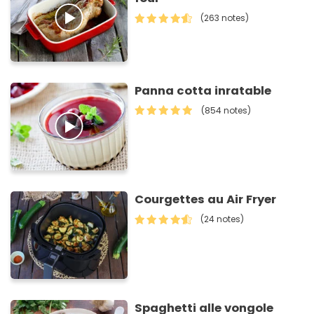
(263 notes)
Panna cotta inratable
(854 notes)
Courgettes au Air Fryer
(24 notes)
Spaghetti alle vongole