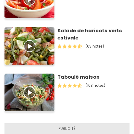
Salade de haricots verts
estivale
(63 notes)
Taboulé maison
(103 notes)