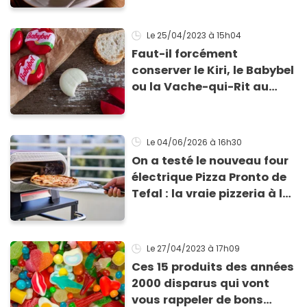
Le 25/04/2023
à 15h04
Faut-il forcément
conserver le Kiri, le Babybel
ou la Vache-qui-Rit au
réfrigérateur ?
Le 04/06/2026
à 16h30
On a testé le nouveau four
électrique Pizza Pronto de
Tefal : la vraie pizzeria à la
maison ?
Le 27/04/2023
à 17h09
Ces 15 produits des années
2000 disparus qui vont
vous rappeler de bons