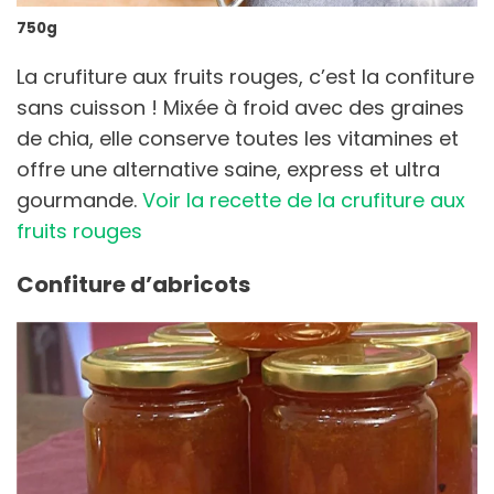
750g
La crufiture aux fruits rouges, c’est la confiture
sans cuisson ! Mixée à froid avec des graines
de chia, elle conserve toutes les vitamines et
offre une alternative saine, express et ultra
gourmande.
Voir la recette de la crufiture aux
fruits rouges
Confiture d’abricots