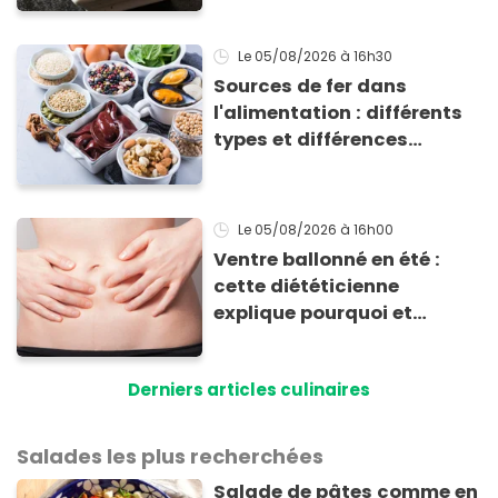
Le 05/08/2026
à 16h30
Sources de fer dans
l'alimentation : différents
types et différences
d'absorption par le corps
Le 05/08/2026
à 16h00
Ventre ballonné en été :
cette diététicienne
explique pourquoi et
comment l'éviter
Derniers articles culinaires
Salades les plus recherchées
Salade de pâtes comme en