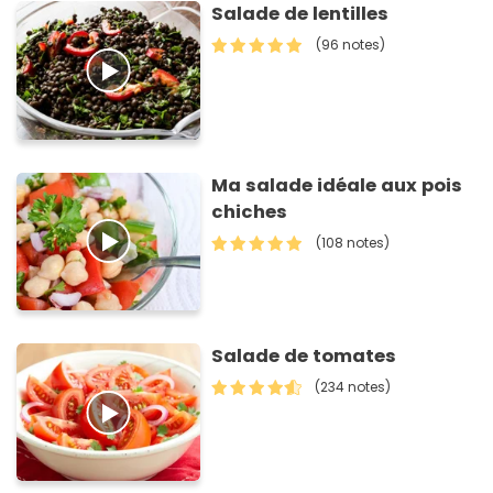
Salade de lentilles
(96 notes)
Ma salade idéale aux pois
chiches
(108 notes)
Salade de tomates
(234 notes)