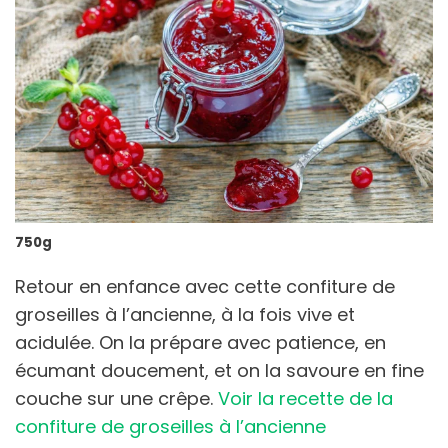
750g
Retour en enfance avec cette confiture de
groseilles à l’ancienne, à la fois vive et
acidulée. On la prépare avec patience, en
écumant doucement, et on la savoure en fine
couche sur une crêpe.
Voir la recette de la
confiture de groseilles à l’ancienne