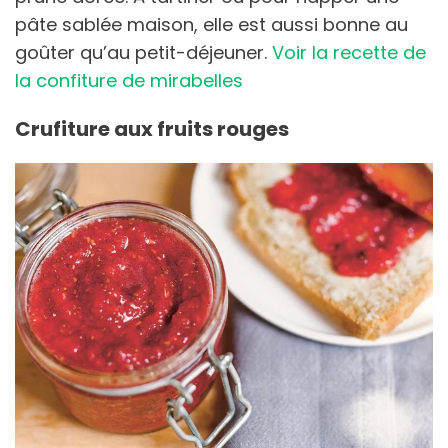
pâte sablée maison, elle est aussi bonne au
goûter qu’au petit-déjeuner.
Voir la recette de
la confiture de mirabelles
Crufiture aux fruits rouges