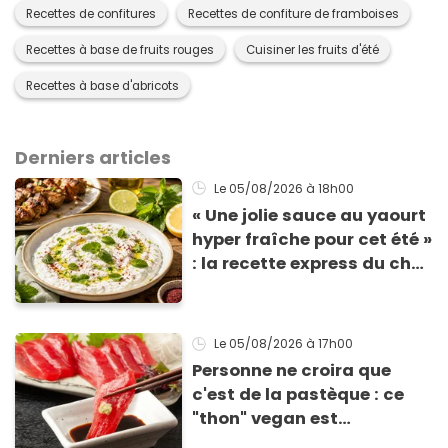
Recettes de confitures
Recettes de confiture de framboises
Recettes à base de fruits rouges
Cuisiner les fruits d'été
Recettes à base d'abricots
Derniers articles
Le 05/08/2026
à 18h00
« Une jolie sauce au yaourt
hyper fraîche pour cet été »
: la recette express du chef
Éric Frechon pour
accompagner vos
grillades
Le 05/08/2026
à 17h00
Personne ne croira que
c'est de la pastèque : ce
"thon" vegan est
totalement bluffant