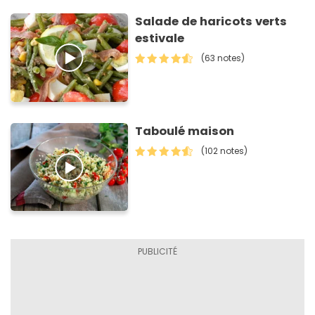
Salade de haricots verts
estivale
(63 notes)
Taboulé maison
(102 notes)