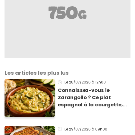
Les articles les plus lus
Le 28/07/2026
à 12h00
Connaissez-vous le
Zarangollo ? Ce plat
espagnol à la courgette,
prêt en 15 min pour moins
de 3 € !
Le 29/07/2026
à 09h00