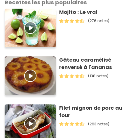
Recettes les plus populaires
Mojito : Le vrai
(276 notes)
Gâteau caramélisé
renversé à l'ananas
(138 notes)
Filet mignon de porc au
four
(263 notes)