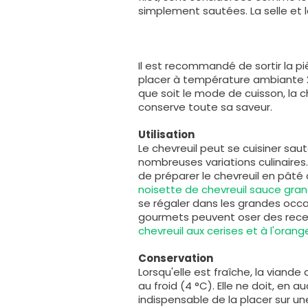
simplement sautées. La selle et l
Il est recommandé de sortir la pi
placer à température ambiante 2
que soit le mode de cuisson, la 
conserve toute sa saveur.
Utilisation
Le chevreuil peut se cuisiner saut
nombreuses variations culinaire
de préparer le chevreuil en pâté o
noisette de chevreuil sauce gra
se régaler dans les grandes occas
gourmets peuvent oser des recet
chevreuil aux cerises et à l'orang
Conservation
Lorsqu'elle est fraîche, la viande
au froid (4 °C). Elle ne doit, en 
indispensable de la placer sur une 