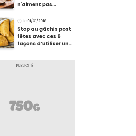
n'aiment pas
l'agneau
Le 01/01/2018
Stop au gâchis post
fêtes avec ces 6
façons d’utiliser un
reste de viande