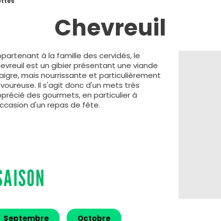
ttes
Chevreuil
partenant à la famille des cervidés, le
evreuil est un gibier présentant une viande
igre, mais nourrissante et particulièrement
voureuse. Il s'agit donc d'un mets très
précié des gourmets, en particulier à
occasion d'un repas de fête.
SAISON
Septembre
Octobre