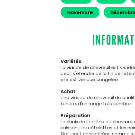
Novembre
Décembr
INFORMAT
Variétés
La viande de chevreuil est vendu
peut s'étendre de la fin de l'été à
elle est vendue congelée.
Achat
Une viande de chevreuil de qual
tendre, d'un rouge très sombre.
Préparation
Le choix de la pièce de chevreui
cuisson. Les côtelettes et les nois
filet, sont considérées comme les