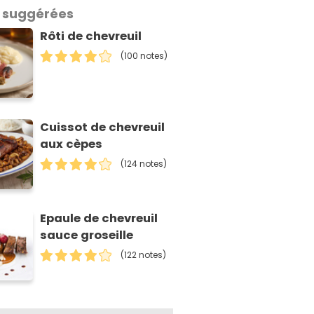
 suggérées
Rôti de chevreuil
(100 notes)
Cuissot de chevreuil
aux cèpes
(124 notes)
Epaule de chevreuil
sauce groseille
(122 notes)