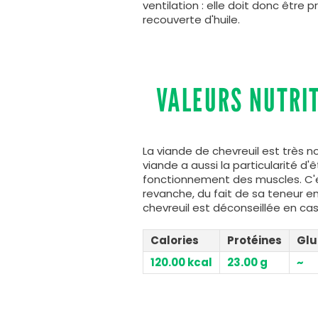
ventilation : elle doit donc être 
recouverte d'huile.
VALEURS NUTRI
La viande de chevreuil est très 
viande a aussi la particularité d'
fonctionnement des muscles. C'es
revanche, du fait de sa teneur e
chevreuil est déconseillée en ca
Calories
Protéines
Glu
120.00 kcal
23.00 g
~