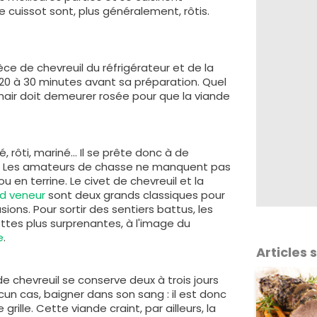
e cuissot sont, plus généralement, rôtis.
èce de chevreuil du réfrigérateur et de la
0 à 30 minutes avant sa préparation. Quel
chair doit demeurer rosée pour que la viande
é, rôti, mariné… Il se prête donc à de
s. Les amateurs de chasse ne manquent pas
u en terrine. Le civet de chevreuil et la
nd veneur
sont deux grands classiques pour
ions. Pour sortir des sentiers battus, les
tes plus surprenantes, à l'image du
e
.
Articles
 de chevreuil se conserve deux à trois jours
aucun cas, baigner dans son sang : il est donc
grille. Cette viande craint, par ailleurs, la