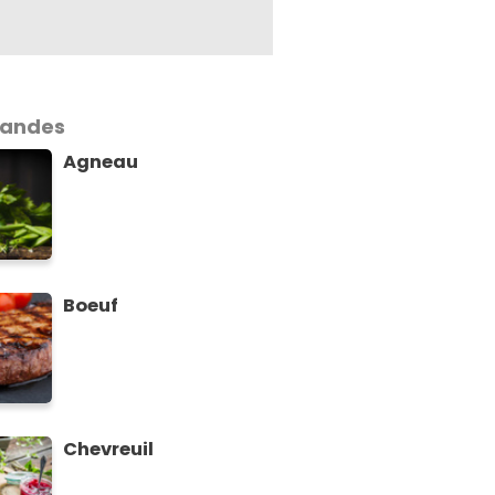
iandes
Agneau
Boeuf
Chevreuil