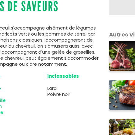
S DE SAVEURS
evreuil s'accompagne aisément de légumes
aricots verts ou les pommes de terre, par
Autres V
naisons classiques l'accompagneront de
veur du chevreuil, on s'amusera aussi avec
l'accompagnant d'une gelée de groseilles,
 Le chevreuil peut également s'accommoder
champagne ou cidre notamment.
s
Inclassables
e
Lard
Poivre noir
lle
n
ge