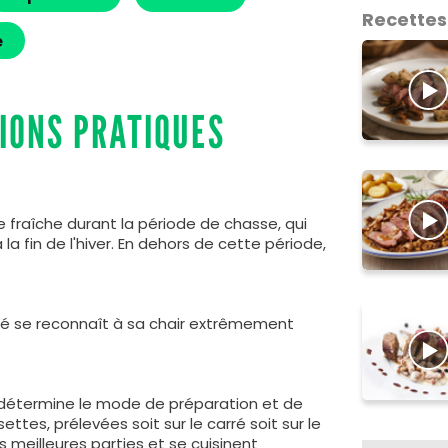
Recettes
e
IONS PRATIQUES
e fraîche durant la période de chasse, qui
 la fin de l'hiver. En dehors de cette période,
ité se reconnaît à sa chair extrêmement
l détermine le mode de préparation et de
ettes, prélevées soit sur le carré soit sur le
 meilleures parties et se cuisinent