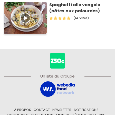
Spaghetti alle vongole
(pâtes aux palourdes)
(14 notes)
Un site du Groupe
À PROPOS
CONTACT
NEWSLETTER
NOTIFICATIONS