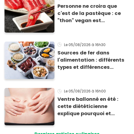
Personne ne croira que
c'est de la pastèque : ce
"thon" vegan est
totalement bluffant
Le 05/08/2026
à 16h30
Sources de fer dans
l'alimentation : différents
types et différences
d'absorption par le corps
Le 05/08/2026
à 16h00
Ventre ballonné en été :
cette diététicienne
explique pourquoi et
comment l'éviter