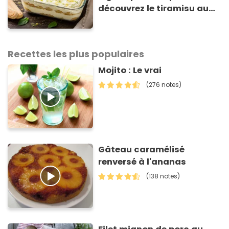
découvrez le tiramisu au
citron de Viviana, la
gagnante de Top Chef !
Recettes les plus populaires
Mojito : Le vrai
(276 notes)
Gâteau caramélisé
renversé à l'ananas
(138 notes)