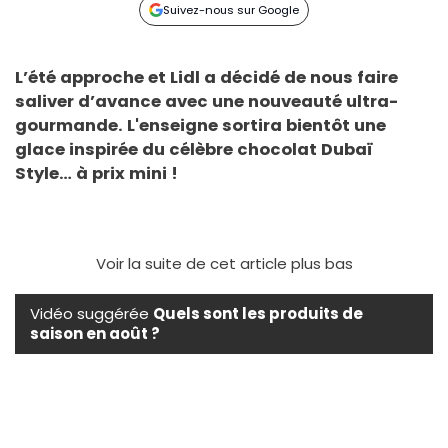
Suivez-nous sur Google
L’été approche et Lidl a décidé de nous faire
saliver d’avance avec une nouveauté ultra-
gourmande. L'enseigne sortira bientôt une
glace inspirée du célèbre chocolat Dubaï
Style… à prix mini !
Voir la suite de cet article plus bas
Vidéo suggérée
Quels sont les produits de
saison en août ?