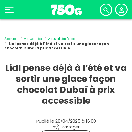
Accueil
Actualités
Actualités food
Lidl pense déjà à l’été et va sortir une glace façon
chocolat Dubaï à prix accessible
Lidl pense déjà à l’été et va
sortir une glace façon
chocolat Dubaï à prix
accessible
Publié le 28/04/2025 à 16:00
Partager