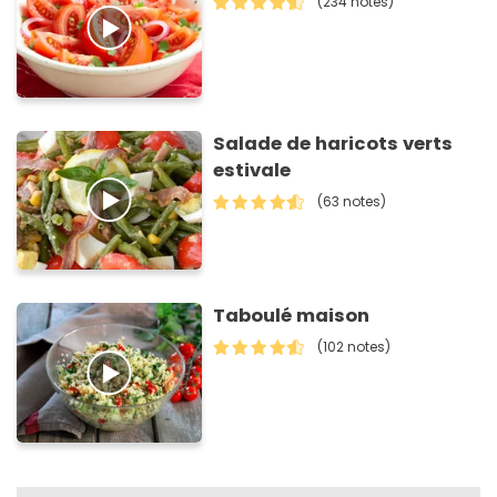
(234 notes)
Salade de haricots verts
estivale
(63 notes)
Taboulé maison
(102 notes)