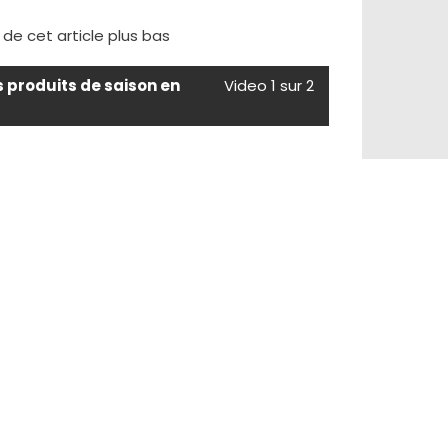
e de cet article plus bas
s produits de saison en
Video 1 sur 2