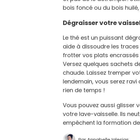
bois foncé ou du bois huilé,
Dégraisser votre vaisse
Le thé est un puissant dégr
aide à dissoudre les traces
frotter vos plats encrassés 
Versez quelques sachets d
chaude. Laissez tremper votr
lendemain, vous serez ravi 
rien de temps !
Vous pouvez aussi glisser 
votre lave-vaisselle. Ils ne
empêchent la formation de
Par
Annabelle Iglesias