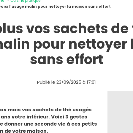
ine
Cuisine pratique
 voici l’usage malin pour nettoyer la maison sans effort
plus vos sachets de t
alin pour nettoyer
sans effort
Publié le 23/09/2025 à 17:01
pas mais vos sachets de thé usagés
ans votre intérieur. Voici 3 gestes
e donner une seconde vie à ces petits
n de votre maison.