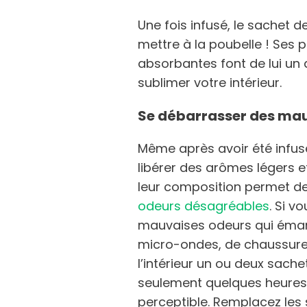
Une fois infusé, le sachet d
mettre à la poubelle ! Ses 
absorbantes font de lui un
sublimer votre intérieur.
Se débarrasser des ma
Même après avoir été infusé
libérer des arômes légers e
leur composition permet de 
odeurs désagréables
. Si v
mauvaises odeurs qui émane
micro-ondes, de chaussures 
l’intérieur un ou deux sache
seulement quelques heures,
perceptible. Remplacez les