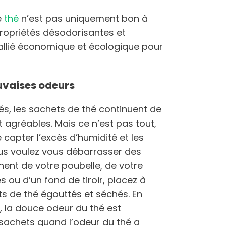
e
thé
n’est pas uniquement bon à
propriétés désodorisantes et
 allié économique et écologique pour
uvaises odeurs
s, les sachets de thé continuent de
t agréables. Mais ce n’est pas tout,
capter l’excès d’humidité et les
ous voulez vous débarrasser des
nt de votre poubelle, de votre
ou d’un fond de tiroir, placez à
ts de thé égouttés et séchés. En
 la douce odeur du thé est
 sachets quand l’odeur du thé a