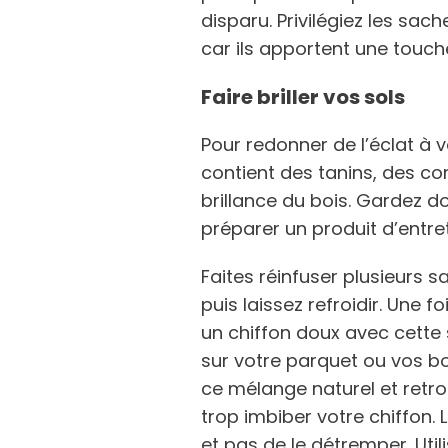
disparu. Privilégiez les sac
car ils apportent une touch
Faire briller vos sols
Pour redonner de l’éclat à vo
contient des tanins, des co
brillance du bois. Gardez d
préparer un produit d’entret
Faites réinfuser plusieurs s
puis laissez refroidir. Une 
un chiffon doux avec cette 
sur votre parquet ou vos boi
ce mélange naturel et retrou
trop imbiber votre chiffon. 
et pas de le détremper. Uti