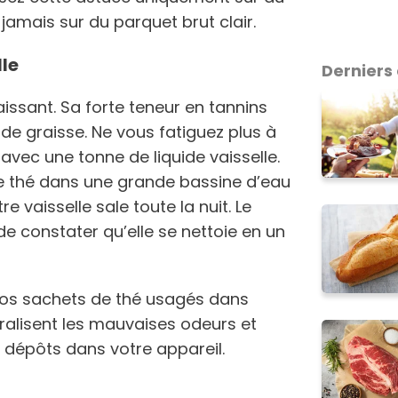
 jamais sur du parquet brut clair.
lle
Derniers 
aissant. Sa forte teneur en tannins
 de graisse. Ne vous fatiguez plus à
avec une tonne de liquide vaisselle.
e thé dans une grande bassine d’eau
e vaisselle sale toute la nuit. Le
de constater qu’elle se nettoie en un
vos sachets de thé usagés dans
utralisent les mauvaises odeurs et
 dépôts dans votre appareil.