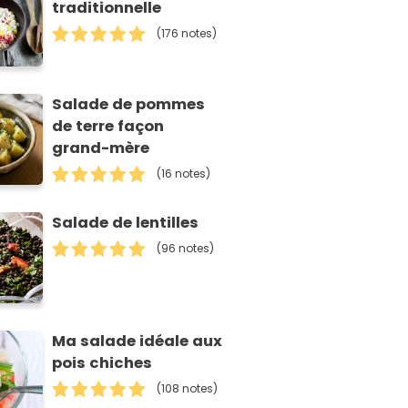
traditionnelle
(176 notes)
Salade de pommes
de terre façon
grand-mère
(16 notes)
Salade de lentilles
(96 notes)
Ma salade idéale aux
pois chiches
(108 notes)