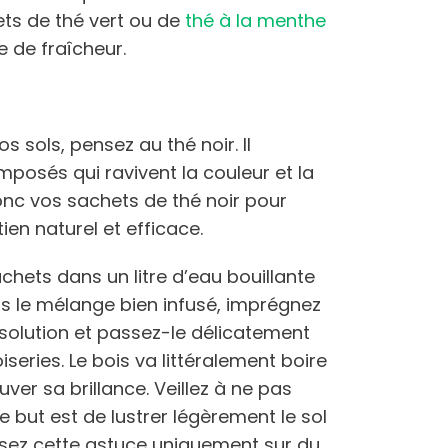
hets de thé vert ou de
thé à la menthe
e de fraîcheur.
s sols, pensez au thé noir. Il
mposés qui ravivent la couleur et la
onc vos sachets de thé noir pour
ien naturel et efficace.
achets dans un litre d’eau bouillante
fois le mélange bien infusé, imprégnez
solution et passez-le délicatement
series. Le bois va littéralement boire
ver sa brillance. Veillez à ne pas
Le but est de lustrer légèrement le sol
lisez cette astuce uniquement sur du