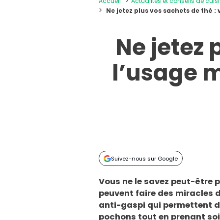
Accueil
Actualités et conseils de cuis
Ne jetez plus vos sachets de thé :
Ne jetez 
l’usage m
Suivez-nous sur Google
Vous ne le savez peut-être 
peuvent faire des miracles d
anti-gaspi qui permettent d
pochons tout en prenant soi