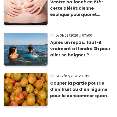
Ventre ballonné en été :
cette diététicienne
explique pourquoi et
comment l'éviter
Le 01/08/2026
à 07h00
Après un repas, faut-il
vraiment attendre 3h pour
aller se baigner ?
Le 27/07/2026
à 07h00
Couper la partie pourrie
d’un fruit ou d’un légume
pour le consommer quand
même : “Je vous invite à
arrêter” avertit ce médecin