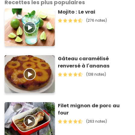
Recettes les plus populaires
Mojito : Le vrai
(276 notes)
Gâteau caramélisé
renversé à l'ananas
(138 notes)
Filet mignon de porc au
four
(263 notes)