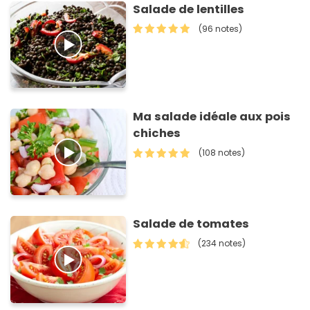
Salade de lentilles
(96 notes)
Ma salade idéale aux pois
chiches
(108 notes)
Salade de tomates
(234 notes)