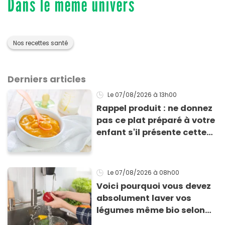
Dans le même univers
Nos recettes santé
Derniers articles
Le 07/08/2026
à 13h00
Rappel produit : ne donnez
pas ce plat préparé à votre
enfant s'il présente cette
allergie
Le 07/08/2026
à 08h00
Voici pourquoi vous devez
absolument laver vos
légumes même bio selon
cette experte en hygiène