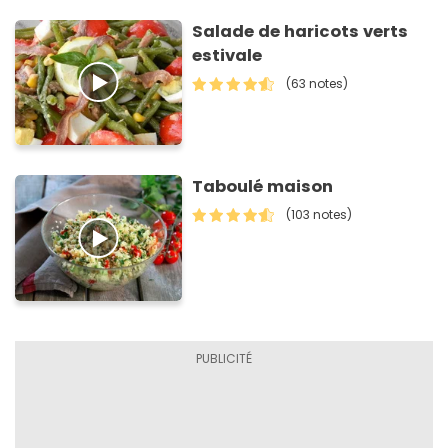
Salade de haricots verts
estivale
(63 notes)
Taboulé maison
(103 notes)