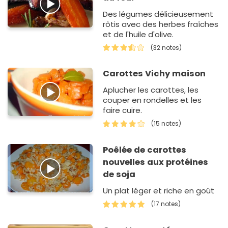
Des légumes délicieusement
rôtis avec des herbes fraîches
et de l'huile d'olive.
(32 notes)
Carottes Vichy maison
Aplucher les carottes, les
couper en rondelles et les
faire cuire.
(15 notes)
Poêlée de carottes
nouvelles aux protéines
de soja
Un plat léger et riche en goût
(17 notes)