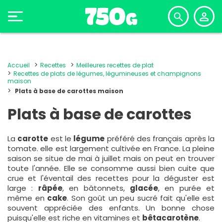
Accueil
Recettes
Meilleures recettes de plat
Recettes de plats de légumes, légumineuses et champignons
maison
Plats à base de carottes maison
Plats à base de carottes
La
carotte
est le
légume
préféré des français après la
tomate. elle est largement cultivée en France. La pleine
saison se situe de mai à juillet mais on peut en trouver
toute l'année. Elle se consomme aussi bien cuite que
crue et l'éventail des recettes pour la déguster est
large :
râpée
, en bâtonnets,
glacée
, en purée et
même en
cake
. Son goût un peu sucré fait qu'elle est
souvent appréciée des enfants. Un bonne chose
puisqu'elle est riche en vitamines et
bêtacarotène
.