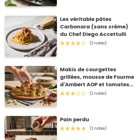
Les véritable pâtes
Carbonara (sans crème)
du Chef Diego Accettulli
(2 notes)
Makis de courgettes
grillées, mousse de Fourme
d'Ambert AOP et tomates
séchées
(2 notes)
Pain perdu
(2 notes)