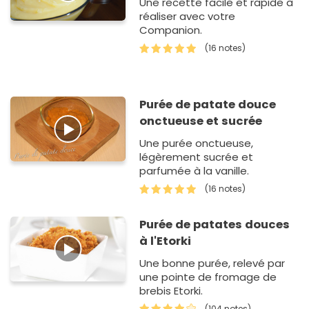
Une recette facile et rapide à
réaliser avec votre
Companion.
(16 notes)
Purée de patate douce
onctueuse et sucrée
Une purée onctueuse,
légèrement sucrée et
parfumée à la vanille.
(16 notes)
Purée de patates douces
à l'Etorki
Une bonne purée, relevé par
une pointe de fromage de
brebis Etorki.
(104 notes)