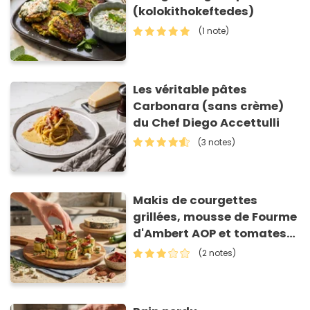
(kolokithokeftedes)
(1 note)
Les véritable pâtes
Carbonara (sans crème)
du Chef Diego Accettulli
(3 notes)
Makis de courgettes
grillées, mousse de Fourme
d'Ambert AOP et tomates
séchées
(2 notes)