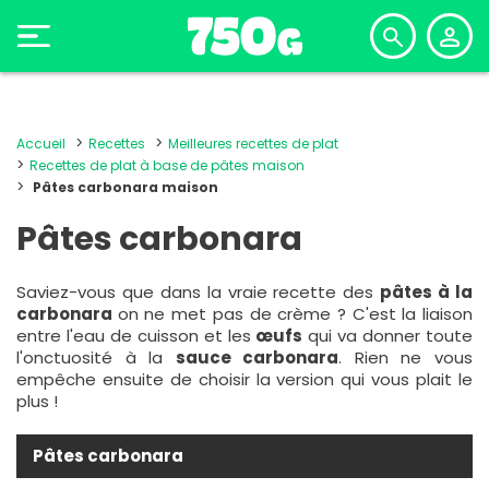
Accueil
Recettes
Meilleures recettes de plat
Recettes de plat à base de pâtes maison
Pâtes carbonara maison
Pâtes carbonara
Saviez-vous que dans la vraie recette des
pâtes à la
carbonara
on ne met pas de crème ? C'est la liaison
entre l'eau de cuisson et les
œufs
qui va donner toute
l'onctuosité à la
sauce carbonara
. Rien ne vous
empêche ensuite de choisir la version qui vous plait le
plus !
Pâtes carbonara