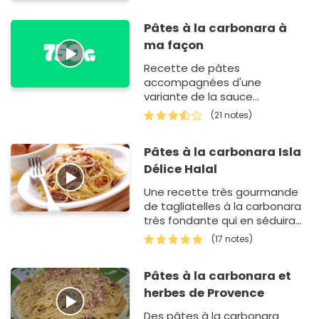
Pâtes à la carbonara à
ma façon
Recette de pâtes
accompagnées d'une
variante de la sauce
carbonara.
(21 notes)
Pâtes à la carbonara Isla
Délice Halal
Une recette très gourmande
de tagliatelles à la carbonara
très fondante qui en séduira
plus d'un.
(17 notes)
Pâtes à la carbonara et
herbes de Provence
Des pâtes à la carbonara