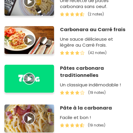
Une recette de pâtes
carbonara sans oeuf.
(2 notes)
Carbonara au Carré frais
Une sauce délicieuse et
légère au Carré Frais.
(42 notes)
Pâtes carbonara
traditionnelles
Un classique indémodable !
(19 notes)
Pâte à la carbonara
Facile et bon !
(19 notes)