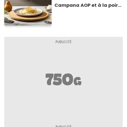
Campana AOP et à la poire
caramélisée, sur fondue et
tuiles croustillants de
Asiago AOP