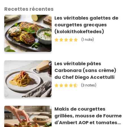
Recettes récentes
Les véritables galettes de
courgettes grecques
(kolokithokeftedes)
(1 note)
Les véritable pâtes
Carbonara (sans crème)
du Chef Diego Accettulli
(3 notes)
Makis de courgettes
grillées, mousse de Fourme
d'Ambert AOP et tomates