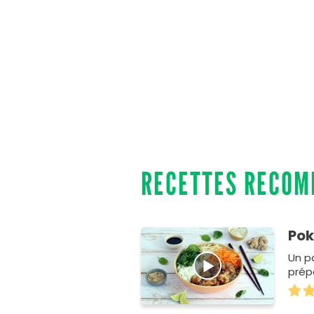
RECETTES RECO
Pok
Un p
prép