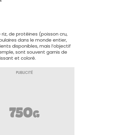
n
iz, de protéines (poisson cru,
pulaires dans le monde entier,
nts disponibles, mais l’objectif
emple, sont souvent garnis de
issant et coloré.