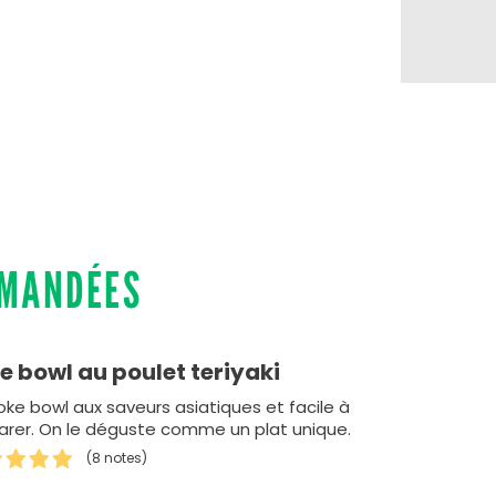
MMANDÉES
e bowl au poulet teriyaki
oke bowl aux saveurs asiatiques et facile à
arer. On le déguste comme un plat unique.
(8 notes)