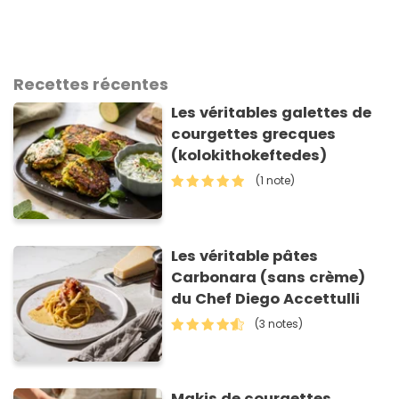
Recettes récentes
Les véritables galettes de
courgettes grecques
(kolokithokeftedes)
(1 note)
Les véritable pâtes
Carbonara (sans crème)
du Chef Diego Accettulli
(3 notes)
Makis de courgettes