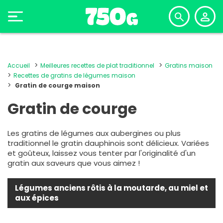
Accueil
Meilleures recettes de plat traditionnel
Gratins maison
Recettes de gratins de légumes maison
Gratin de courge maison
Gratin de courge
Les gratins de légumes aux aubergines ou plus
traditionnel le gratin dauphinois sont délicieux. Variées
et goûteux, laissez vous tenter par l'originalité d'un
gratin aux saveurs que vous aimez !
Légumes anciens rôtis à la moutarde, au miel et
aux épices