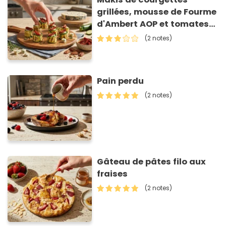
grillées, mousse de Fourme
d'Ambert AOP et tomates
séchées
(2 notes)
Pain perdu
(2 notes)
Gâteau de pâtes filo aux
fraises
(2 notes)