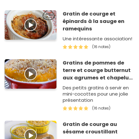
Gratin de courge et
épinards à la sauge en
ramequins
Une intéressante association!
(16 notes)
Gratins de pommes de
terre et courge butternut
aux agrumes et chapelure
de noisettes
Des petits gratins à servir en
mini-cocottes pour une jolie
présentation
(16 notes)
Gratin de courge au
sésame croustillant