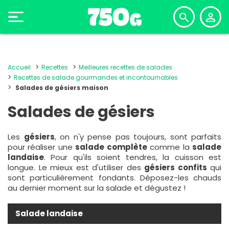
Accueil
Recettes
Meilleures recettes de salades
Recettes de salade gourmandes et incontournables
Salades de gésiers maison
Salades de gésiers
Les
gésiers
, on n'y pense pas toujours, sont parfaits
pour réaliser une
salade complète
comme la
salade
landaise
. Pour qu'ils soient tendres, la cuisson est
longue. Le mieux est d'utiliser des
gésiers confits
qui
sont particulièrement fondants. Déposez-les chauds
au dernier moment sur la salade et dégustez !
Salade landaise