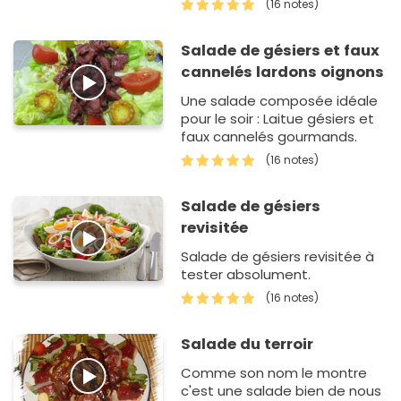
(16 notes)
accompagnée de légumes,
liée par la sauce savoureuse.
Salade de gésiers et faux
cannelés lardons oignons
Une salade composée idéale
pour le soir : Laitue gésiers et
faux cannelés gourmands.
(16 notes)
Salade de gésiers
revisitée
Salade de gésiers revisitée à
tester absolument.
(16 notes)
Salade du terroir
Comme son nom le montre
c'est une salade bien de nous