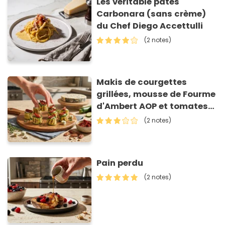
Les véritable pâtes
Carbonara (sans crème)
du Chef Diego Accettulli
(2 notes)
Makis de courgettes
grillées, mousse de Fourme
d'Ambert AOP et tomates
séchées
(2 notes)
Pain perdu
(2 notes)