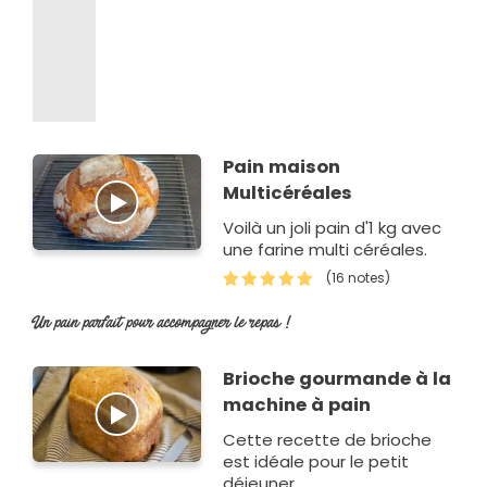
Pain maison
Multicéréales
Voilà un joli pain d'1 kg avec
une farine multi céréales.
(16 notes)
Un pain parfait pour accompagner le repas !
Brioche gourmande à la
machine à pain
Cette recette de brioche
est idéale pour le petit
déjeuner.