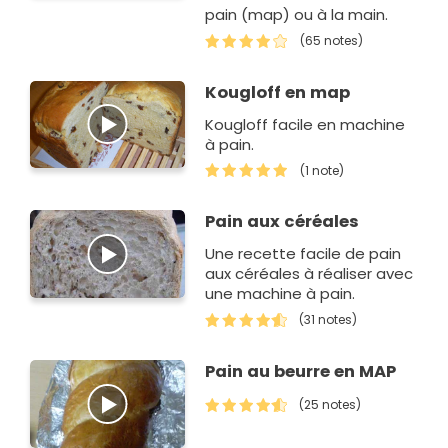
pain (map) ou à la main.
(65 notes)
Kougloff en map
Kougloff facile en machine
à pain.
(1 note)
Pain aux céréales
Une recette facile de pain
aux céréales à réaliser avec
une machine à pain.
(31 notes)
Pain au beurre en MAP
(25 notes)