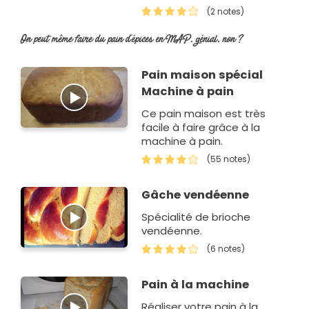
pain.
(2 notes)
On peut même faire du pain d'épices en MAP, génial, non ?
Pain maison spécial
Machine à pain
Ce pain maison est très
facile à faire grâce à la
machine à pain.
(55 notes)
Gâche vendéenne
Spécialité de brioche
vendéenne.
(6 notes)
Pain à la machine
Réaliser votre pain à la