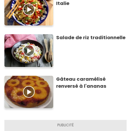
Italie
Salade de riz traditionnelle
Gâteau caramélisé
renversé à l'ananas