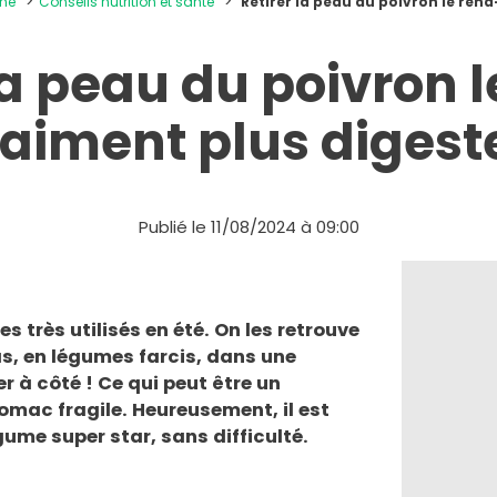
ine
Conseils nutrition et santé
Retirer la peau du poivron le rend
la peau du poivron l
aiment plus digest
Publié le 11/08/2024 à 09:00
s très utilisés en été. On les retrouve
zas, en légumes farcis, dans une
r à côté ! Ce qui peut être un
mac fragile. Heureusement, il est
gume super star, sans difficulté.