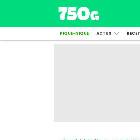
PIQUE-NIQUE
ACTUS
RECE