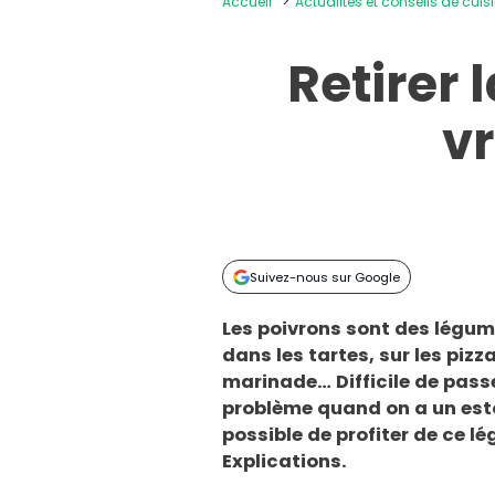
Accueil
Actualités et conseils de cuis
Retirer 
vr
Suivez-nous sur Google
Les poivrons sont des légume
dans les tartes, sur les piz
marinade… Difficile de passe
problème quand on a un esto
possible de profiter de ce lé
Explications.