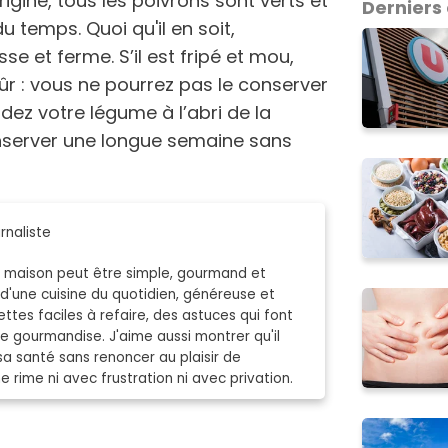
rigine, tous les poivrons sont verts et
Derniers 
u temps. Quoi qu'il en soit,
sse et ferme. S’il est fripé et mou,
 mûr : vous ne pourrez pas le conserver
dez votre légume à l’abri de la
nserver une longue semaine sans
rnaliste
er maison peut être simple, gourmand et
 d'une cuisine du quotidien, généreuse et
ttes faciles à refaire, des astuces qui font
gourmandise. J'aime aussi montrer qu'il
sa santé sans renoncer au plaisir de
 rime ni avec frustration ni avec privation.