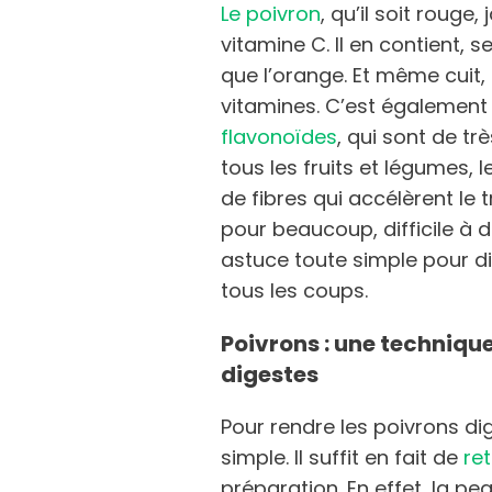
Le poivron
, qu’il soit rouge
vitamine C. Il en contient, s
que l’orange. Et même cuit, 
vitamines. C’est également
flavonoïdes
, qui sont de t
tous les fruits et légumes, 
de fibres qui accélèrent le 
pour beaucoup, difficile à d
astuce toute simple pour di
tous les coups.
Poivrons : une technique
digestes
Pour rendre les poivrons dig
simple. Il suffit en fait de
ret
préparation. En effet, la pea