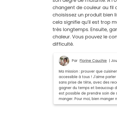
son degré de maturité. À l’o
changent de couleur au fil d
choisissez un produit bien li
cela signifie qu’il est trop
très longtemps. Ensuite, gar
chaleur. Vous pouvez le co
difficulté.
Par
Florine Cauchie
| Jou
Ma mission : prouver que cuisin
accessible à tous ! J'aime parler
sans prise de tête, avec des rece
gagner du temps et beaucoup de 
est possible de prendre soin de 
manger. Pour moi, bien manger ne