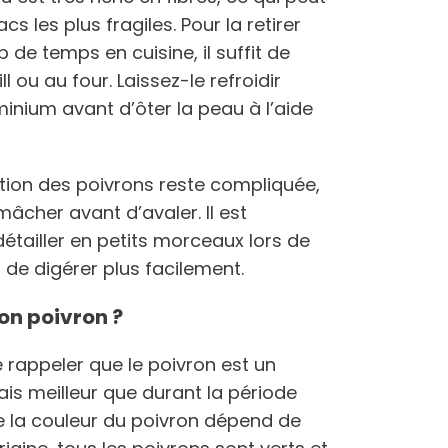
 les plus fragiles. Pour la retirer
 de temps en cuisine, il suffit de
ll ou au four. Laissez-le refroidir
inium avant d’ôter la peau à l’aide
stion des poivrons reste compliquée,
âcher avant d’avaler. Il est
étailler en petits morceaux lors de
 de digérer plus facilement.
on poivron ?
e rappeler que le poivron est un
ais meilleur que durant la période
ue la couleur du poivron dépend de