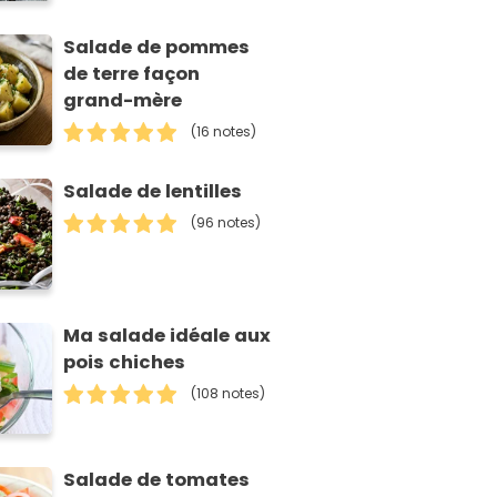
Salade de pommes
de terre façon
grand-mère
(16 notes)
Salade de lentilles
(96 notes)
Ma salade idéale aux
pois chiches
(108 notes)
Salade de tomates