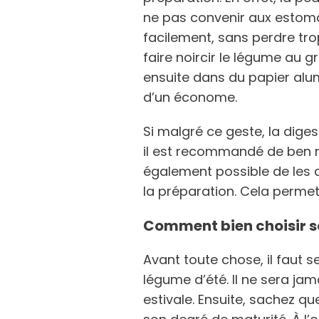
ne pas convenir aux estomacs
facilement, sans perdre trop
faire noircir le légume au gri
ensuite dans du papier alum
d’un économe.
Si malgré ce geste, la dige
il est recommandé de ben m
également possible de les d
la préparation. Cela permet
Comment bien choisir s
Avant toute chose, il faut s
légume d’été. Il ne sera jam
estivale. Ensuite, sachez q