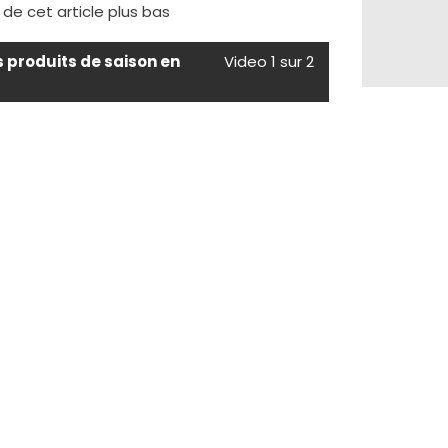
e de cet article plus bas
s produits de saison en
Video 1 sur 2