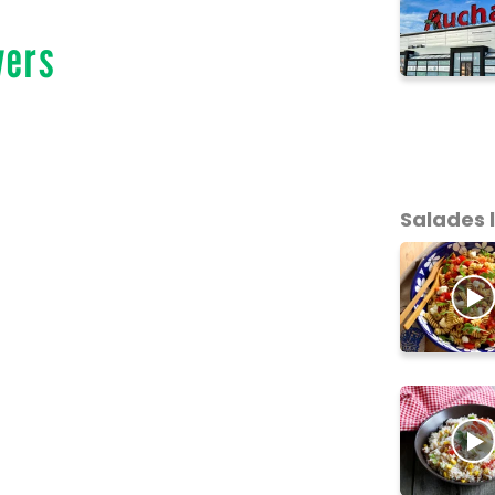
vers
Salades 