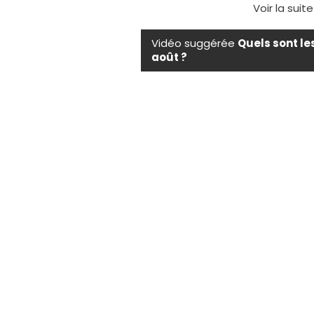
Voir la suit
Vidéo suggérée
Quels sont le
août ?