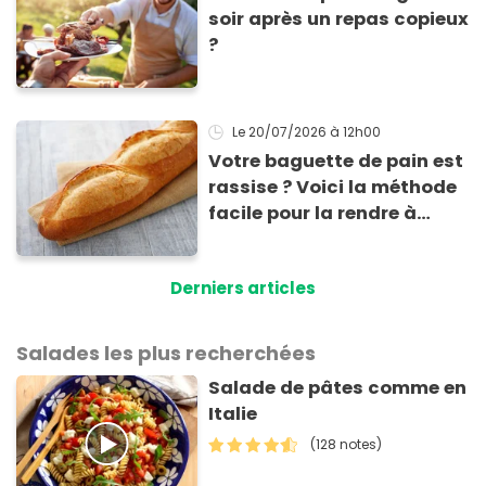
soir après un repas copieux
?
Le 20/07/2026
à 12h00
Votre baguette de pain est
rassise ? Voici la méthode
facile pour la rendre à
nouveau consommable !
Derniers articles
Salades les plus recherchées
Salade de pâtes comme en
Italie
(128 notes)