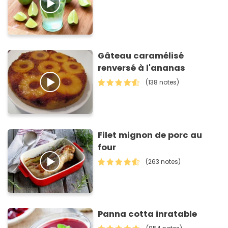
Gâteau caramélisé
renversé à l'ananas
(138 notes)
Filet mignon de porc au
four
(263 notes)
Panna cotta inratable