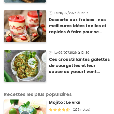
Le 28/02/2025
à 15h16
Desserts aux fraises : nos
meilleures idées faciles et
rapides à faire pour se
régaler
Le 09/07/2026
à 12h30
Ces croustillantes galettes
de courgettes et leur
sauce au yaourt vont
sauver votre repas du soir
Recettes les plus populaires
Mojito : Le vrai
(276 notes)