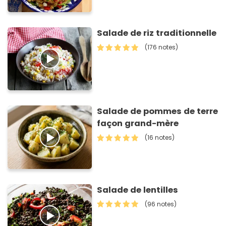
Salade de riz traditionnelle
(176 notes)
Salade de pommes de terre
façon grand-mère
(16 notes)
Salade de lentilles
(96 notes)