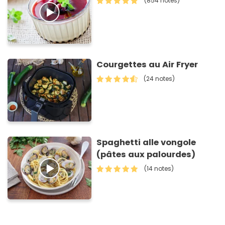
(854 notes)
Courgettes au Air Fryer
(24 notes)
Spaghetti alle vongole
(pâtes aux palourdes)
(14 notes)