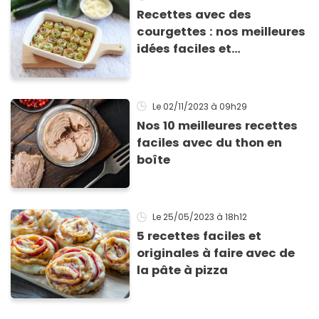
Recettes avec des
courgettes : nos meilleures
idées faciles et
gourmandes pour se
régaler
Le 02/11/2023
à 09h29
Nos 10 meilleures recettes
faciles avec du thon en
boîte
Le 25/05/2023
à 18h12
5 recettes faciles et
originales à faire avec de
la pâte à pizza