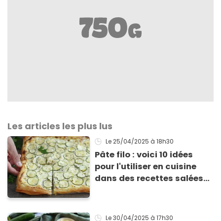
Les articles les plus lus
Le 25/04/2025
à 18h30
Pâte filo : voici 10 idées
pour l'utiliser en cuisine
dans des recettes salées
ou sucrées !
Le 30/04/2025
à 17h30