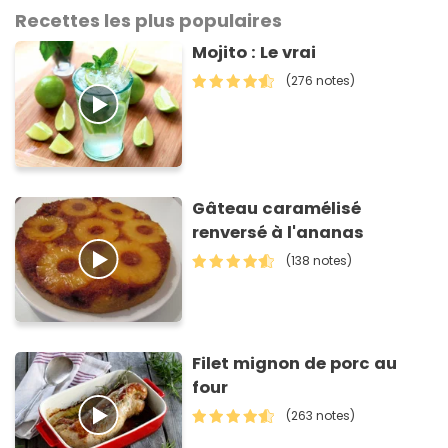
Recettes les plus populaires
Mojito : Le vrai
(276 notes)
Gâteau caramélisé
renversé à l'ananas
(138 notes)
Filet mignon de porc au
four
(263 notes)