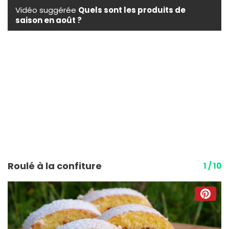
Vidéo suggérée
Quels sont les produits de
saison en août ?
Roulé à la confiture
1 / 10