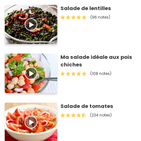
Salade de lentilles
(96 notes)
Ma salade idéale aux pois
chiches
(108 notes)
Salade de tomates
(234 notes)