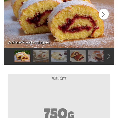
@ Marie-Rose Dominguès