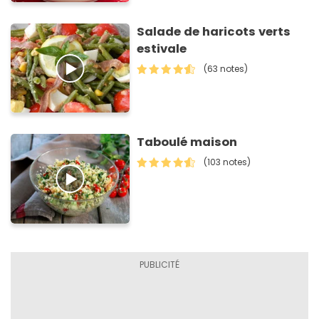
Salade de haricots verts
estivale
(63 notes)
Taboulé maison
(103 notes)