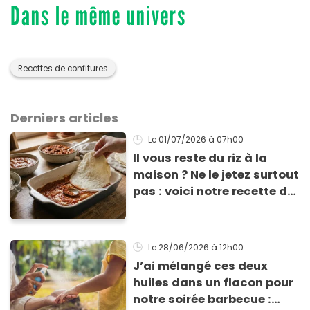
Dans le même univers
Recettes de confitures
Derniers articles
Le 01/07/2026
à 07h00
Il vous reste du riz à la
maison ? Ne le jetez surtout
pas : voici notre recette de
pâte à lasagne sans
gluten et sans lactose
Le 28/06/2026
à 12h00
J’ai mélangé ces deux
huiles dans un flacon pour
notre soirée barbecue :