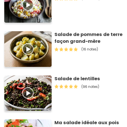
Salade de pommes de terre
façon grand-mère
(16 notes)
Salade de lentilles
(96 notes)
Ma salade idéale aux pois