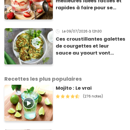
meilleures idées faciles et
rapides à faire pour se
régaler
Le 09/07/2026
à 12h30
Ces croustillantes galettes
de courgettes et leur
sauce au yaourt vont
sauver votre repas du soir
Recettes les plus populaires
Mojito : Le vrai
(276 notes)