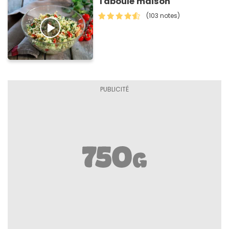
Taboulé maison
(103 notes)