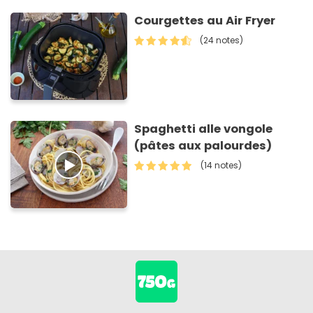
Courgettes au Air Fryer
(24 notes)
Spaghetti alle vongole
(pâtes aux palourdes)
(14 notes)