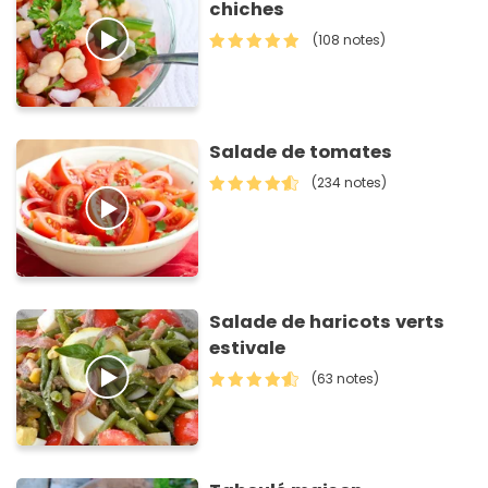
chiches
(108 notes)
Salade de tomates
(234 notes)
Salade de haricots verts
estivale
(63 notes)