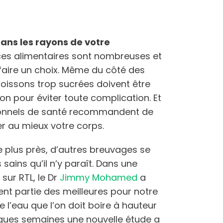
 dans les rayons de votre
ces alimentaires sont nombreuses et
 faire un choix. Même du côté des
boissons trop sucrées doivent être
on pour éviter toute complication. Et
ionnels de santé recommandent de
er au mieux votre corps.
 plus près, d’autres breuvages se
 sains qu’il n’y paraît. Dans une
sur RTL, le Dr
Jimmy Mohamed
a
ment partie des meilleures pour notre
 de l’eau que l’on doit boire à hauteur
quelques semaines une nouvelle étude a