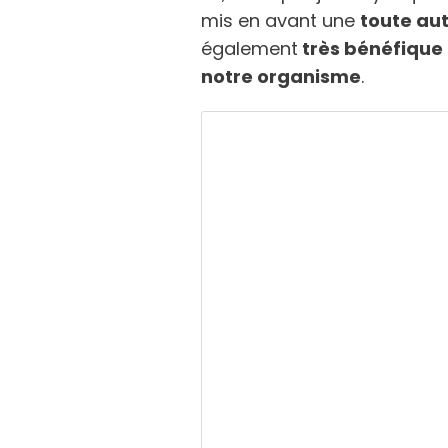
mis en avant une
toute au
également
très bénéfique
notre organisme
.