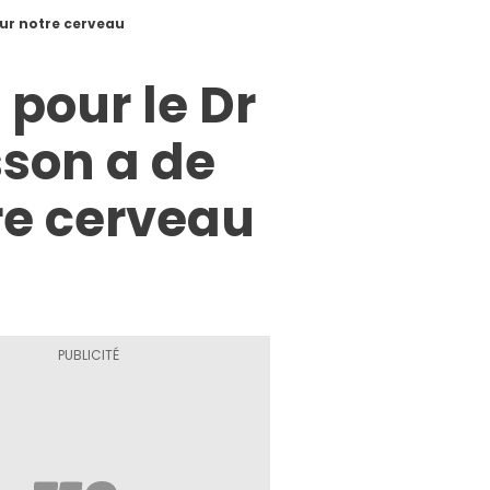
our notre cerveau
 pour le Dr
son a de
re cerveau