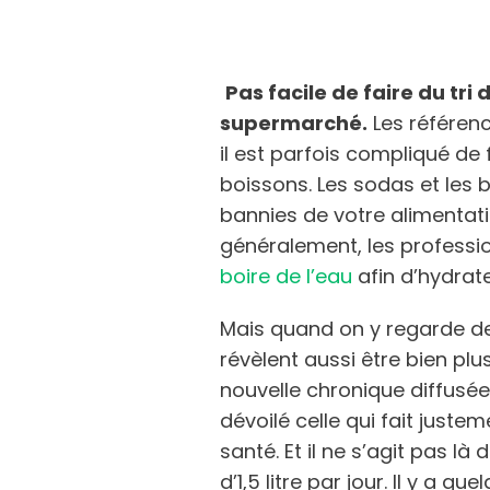
Pas facile de faire du tri
supermarché.
Les référen
il est parfois compliqué de
boissons. Les sodas et les 
bannies de votre alimentati
généralement, les profess
boire de l’eau
afin d’hydrat
Mais quand on y regarde de
révèlent aussi être bien plus
nouvelle chronique diffusée 
dévoilé celle qui fait juste
santé. Et il ne s’agit pas là
d’1,5 litre par jour. Il y a 