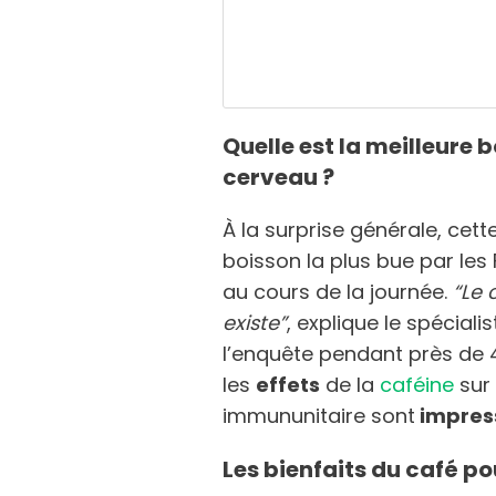
Quelle est la meilleure 
cerveau ?
À la surprise générale, cett
boisson la plus bue par le
au cours de la journée.
“Le 
existe”
, explique le spécial
l’enquête pendant près de 
les
effets
de la
caféine
sur 
immununitaire sont
impres
Les bienfaits du café po