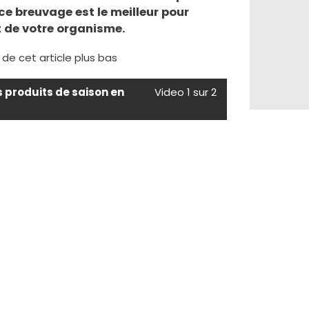
 ce breuvage est le meilleur pour
 de votre organisme.
e de cet article plus bas
s produits de saison en
Video 1 sur 2