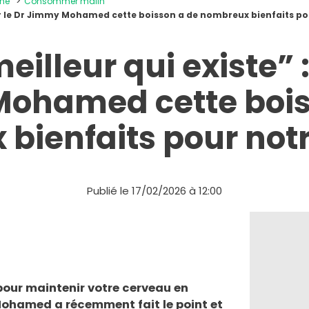
ine
Consommer malin
pour le Dr Jimmy Mohamed cette boisson a de nombreux bienfaits p
meilleur qui existe” :
ohamed cette bois
bienfaits pour not
Publié le 17/02/2026 à 12:00
our maintenir votre cerveau en
Mohamed a récemment fait le point et