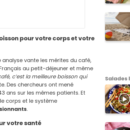
boisson pour votre corps et votre
e analyse vante les mérites du café,
s Français au petit-déjeuner et même
café, c’est la meilleure boisson qui
Salades 
iste. Des chercheurs ont mené
43 ans sur les mêmes patients. Et
le corps et le système
sionnants
.
ur votre santé