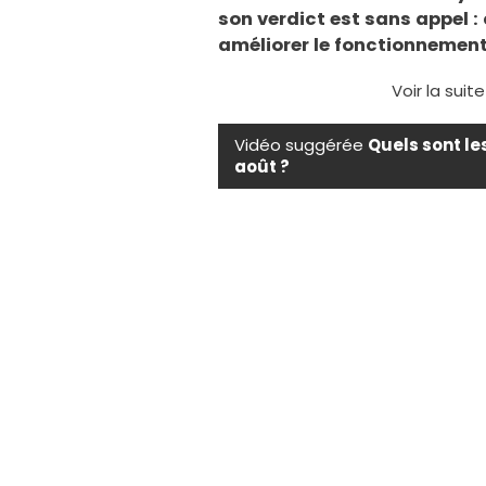
son verdict est sans appel :
améliorer le fonctionnement
Voir la suit
Vidéo suggérée
Quels sont le
août ?