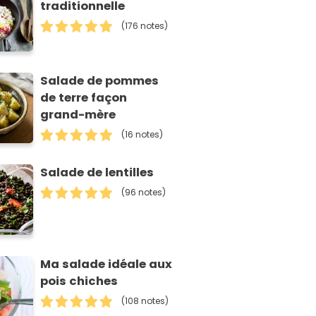
traditionnelle
(176 notes)
Salade de pommes
de terre façon
grand-mère
(16 notes)
Salade de lentilles
(96 notes)
Ma salade idéale aux
pois chiches
(108 notes)