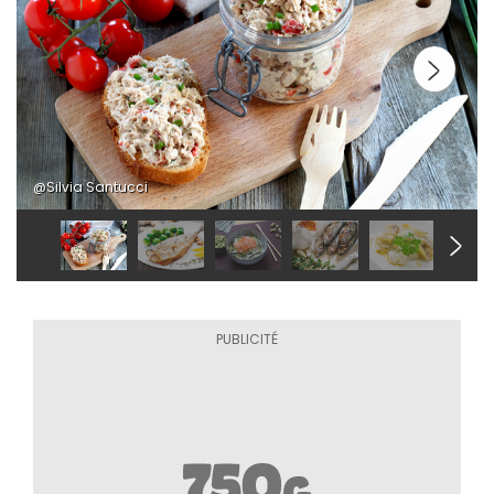
@Silvia Santucci