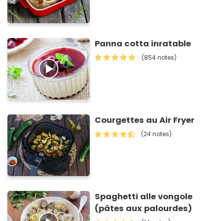
Panna cotta inratable
(854 notes)
Courgettes au Air Fryer
(24 notes)
Spaghetti alle vongole
(pâtes aux palourdes)