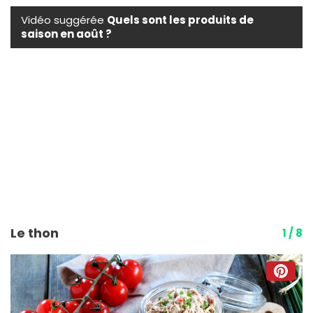
Vidéo suggérée
Quels sont les produits de
saison en août ?
Le thon
1 / 8