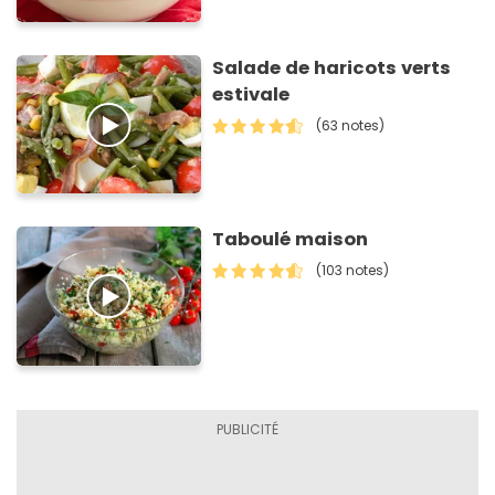
Salade de haricots verts
estivale
(63 notes)
Taboulé maison
(103 notes)