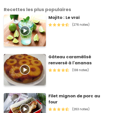
Recettes les plus populaires
Mojito : Le vrai
(276 notes)
Gâteau caramélisé
renversé à l'ananas
(138 notes)
Filet mignon de porc au
four
(263 notes)