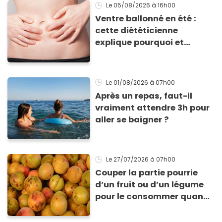
Le 05/08/2026
à 16h00
Ventre ballonné en été :
cette diététicienne
explique pourquoi et
comment l'éviter
Le 01/08/2026
à 07h00
Après un repas, faut-il
vraiment attendre 3h pour
aller se baigner ?
Le 27/07/2026
à 07h00
Couper la partie pourrie
d’un fruit ou d’un légume
pour le consommer quand
même : “Je vous invite à
arrêter” avertit ce médecin