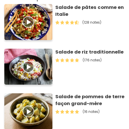
Salade de pâtes comme en
Italie
(128 notes)
Salade de riz traditionnelle
(176 notes)
Salade de pommes de terre
façon grand-mère
(16 notes)