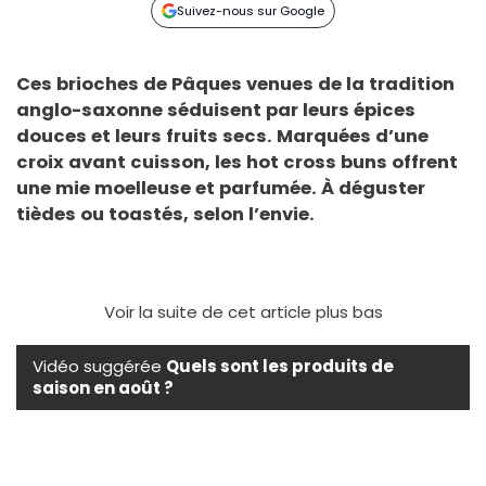
Suivez-nous sur Google
Ces brioches de Pâques venues de la tradition
anglo-saxonne séduisent par leurs épices
douces et leurs fruits secs. Marquées d’une
croix avant cuisson, les hot cross buns offrent
une mie moelleuse et parfumée. À déguster
tièdes ou toastés, selon l’envie.
Voir la suite de cet article plus bas
Vidéo suggérée
Quels sont les produits de
saison en août ?