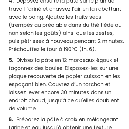
Déposez ensuite la pâte sur le plan de
travail fariné et chassez l’air en la rabattant
avec le poing. Ajoutez les fruits secs
(trempés au préalable dans du thé tiède ou
non selon les goûts) ainsi que les zestes,
puis pétrissez à nouveau pendant 2 minutes.
Préchauffez le four à 190°C (th. 6).
Divisez la pâte en 12 morceaux égaux et
façonnez des boules. Disposez-les sur une
plaque recouverte de papier cuisson en les
espaçant bien. Couvrez d’un torchon et
laissez lever encore 30 minutes dans un
endroit chaud, jusqu’à ce qu’elles doublent
de volume.
Préparez la pâte à croix en mélangeant
farine et eau jusqu’à obtenir une texture