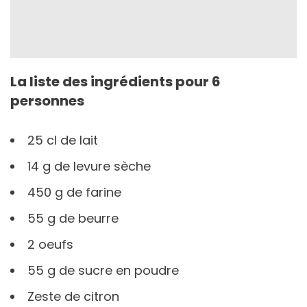
La liste des ingrédients pour 6
personnes
25 cl de lait
14 g de levure sèche
450 g de farine
55 g de beurre
2 oeufs
55 g de sucre en poudre
Zeste de citron