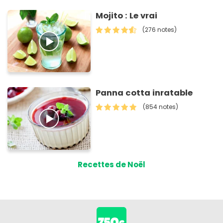
Mojito : Le vrai
(276 notes)
Panna cotta inratable
(854 notes)
Recettes de Noël