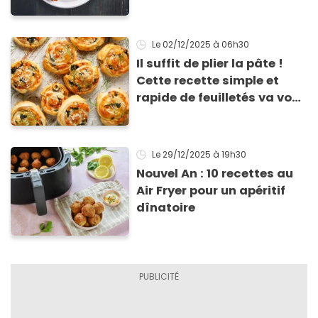
Le 02/12/2025
à 06h30
Il suffit de plier la pâte !
Cette recette simple et
rapide de feuilletés va vous
sauver pour l’apéritif de
Noël
Le 29/12/2025
à 19h30
Nouvel An : 10 recettes au
Air Fryer pour un apéritif
dînatoire