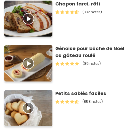
Chapon farci, rôti
(332 notes)
Génoise pour bûche de Noël
ou gâteau roulé
(85 notes)
Petits sablés faciles
(858 notes)