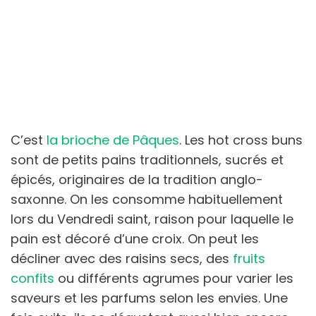
C’est
la brioche de Pâques
. Les hot cross buns
sont de petits pains traditionnels, sucrés et
épicés, originaires de la tradition anglo-
saxonne. On les consomme habituellement
lors du Vendredi saint, raison pour laquelle le
pain est décoré d’une croix. On peut les
décliner avec des raisins secs, des
fruits
confits
ou différents agrumes pour varier les
saveurs et les parfums selon les envies. Une