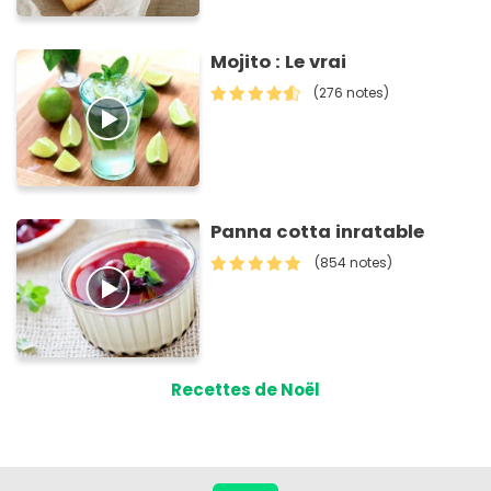
Mojito : Le vrai
(276 notes)
Panna cotta inratable
(854 notes)
Recettes de Noël