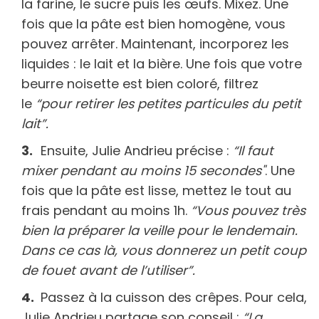
la farine, le sucre puis les œufs. Mixez. Une
fois que la pâte est bien homogène, vous
pouvez arrêter. Maintenant, incorporez les
liquides : le lait et la bière. Une fois que votre
beurre noisette est bien coloré, filtrez
le
“pour retirer les petites particules du petit
lait”.
Ensuite, Julie Andrieu précise :
“Il faut
mixer pendant au moins 15 secondes"
. Une
fois que la pâte est lisse, mettez le tout au
frais pendant au moins 1h.
“Vous pouvez très
bien la préparer la veille pour le lendemain.
Dans ce cas là, vous donnerez un petit coup
de fouet avant de l’utiliser”.
Passez à la cuisson des crêpes. Pour cela,
Julie Andrieu partage son conseil :
“La