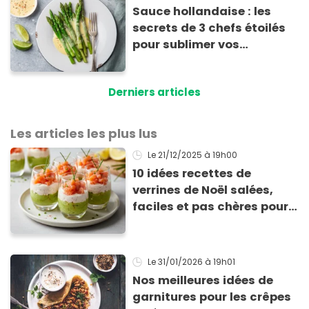
Sauce hollandaise : les
secrets de 3 chefs étoilés
pour sublimer vos
asperges
Derniers articles
Les articles les plus lus
Le 21/12/2025
à 19h00
10 idées recettes de
verrines de Noël salées,
faciles et pas chères pour
les fêtes
Le 31/01/2026
à 19h01
Nos meilleures idées de
garnitures pour les crêpes