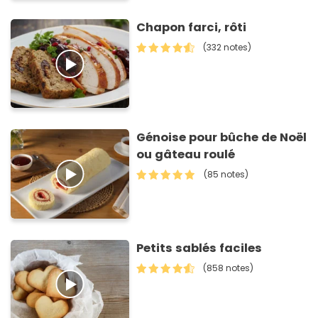
Chapon farci, rôti
(332 notes)
Génoise pour bûche de Noël
ou gâteau roulé
(85 notes)
Petits sablés faciles
(858 notes)