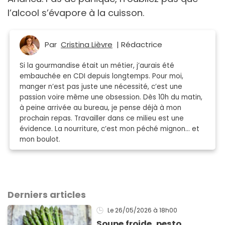
l’alcool s’évapore à la cuisson.
Par
Cristina Lièvre
| Rédactrice
Si la gourmandise était un métier, j’aurais été
embauchée en CDI depuis longtemps. Pour moi,
manger n’est pas juste une nécessité, c’est une
passion voire même une obsession. Dès 10h du matin,
à peine arrivée au bureau, je pense déjà à mon
prochain repas. Travailler dans ce milieu est une
évidence. La nourriture, c’est mon péché mignon… et
mon boulot.
Derniers articles
Le 26/05/2026
à 18h00
Soupe froide, pesto...