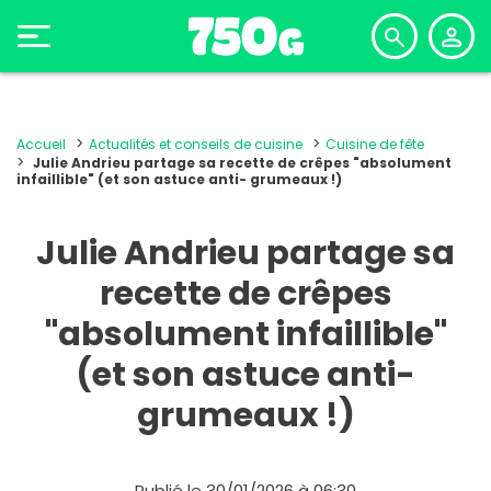
Accueil
Actualités et conseils de cuisine
Cuisine de fête
Julie Andrieu partage sa recette de crêpes "absolument
infaillible" (et son astuce anti- grumeaux !)
Julie Andrieu partage sa
recette de crêpes
"absolument infaillible"
(et son astuce anti-
grumeaux !)
Publié le 30/01/2026 à 06:30