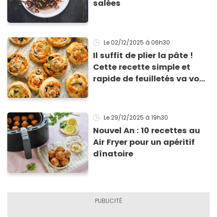
salées
Le 02/12/2025
à 06h30
Il suffit de plier la pâte !
Cette recette simple et
rapide de feuilletés va vous
sauver pour l’apéritif de
Noël
Le 29/12/2025
à 19h30
Nouvel An : 10 recettes au
Air Fryer pour un apéritif
dînatoire