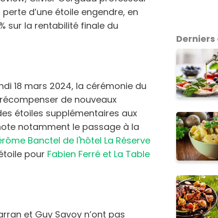
 perte d’une étoile engendre, en
sur la rentabilité finale du
Derniers 
ndi 18 mars 2024, la cérémonie du
e récompenser de nouveaux
des étoiles supplémentaires aux
n note notamment le passage à la
érôme Banctel de l'hôtel La Réserve
étoile pour
Fabien Ferré et La Table
arran et Guy Savoy n’ont pas