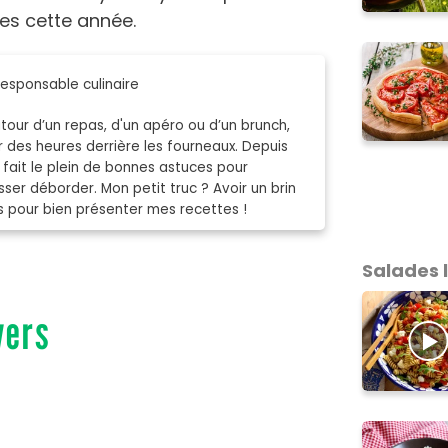
ues cette année.
esponsable culinaire
our d’un repas, d'un apéro ou d’un brunch,
 des heures derrière les fourneaux. Depuis
ai fait le plein de bonnes astuces pour
ser déborder. Mon petit truc ? Avoir un brin
s pour bien présenter mes recettes !
Salades 
vers