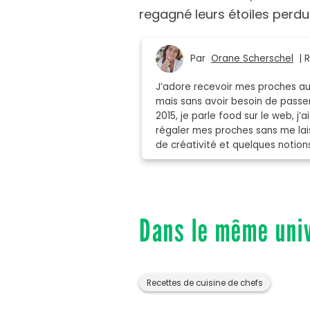
regagné leurs étoiles perd
Par
Orane Scherschel
| R
J’adore recevoir mes proches aut
mais sans avoir besoin de passer
2015, je parle food sur le web, j’
régaler mes proches sans me lais
de créativité et quelques notion
Dans le même uni
Recettes de cuisine de chefs