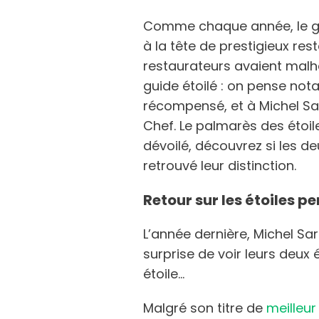
Comme chaque année, le gu
à la tête de prestigieux res
restaurateurs avaient malh
guide étoilé : on pense no
récompensé, et à Michel Sar
Chef. Le palmarès des étoil
dévoilé, découvrez si les d
retrouvé leur distinction.
Retour sur les étoiles p
L’année dernière, Michel Sa
surprise de voir leurs deux
étoile…
Malgré son titre de
meilleur