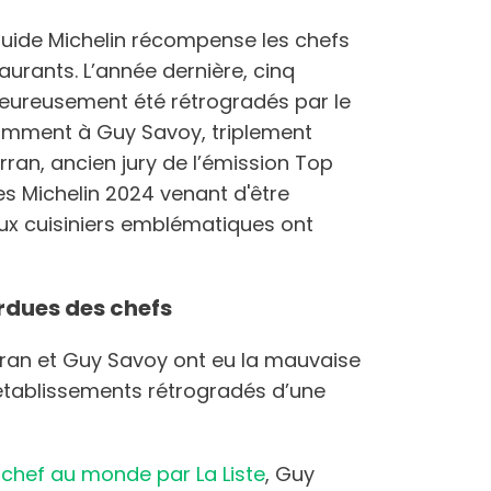
ide Michelin récompense les chefs
taurants. L’année dernière, cinq
eureusement été rétrogradés par le
tamment à Guy Savoy, triplement
ran, ancien jury de l’émission Top
es Michelin 2024 venant d'être
eux cuisiniers emblématiques ont
erdues des chefs
rran et Guy Savoy ont eu la mauvaise
 établissements rétrogradés d’une
 chef au monde par La Liste
, Guy