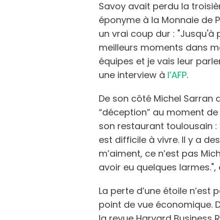
Savoy avait perdu la troisi
éponyme à la Monnaie de Par
un vrai coup dur : "Jusqu'à 
meilleurs moments dans ma 
équipes et je vais leur parl
une interview à
l’AFP
.
De son côté Michel Sarran 
“déception” au moment de l
son restaurant toulousain :
est difficile à vivre. Il y a 
m’aiment, ce n’est pas Miche
avoir eu quelques larmes.", 
La perte d’une étoile n’est
point de vue économique. D
la revue Harvard Business 