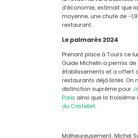
d’économie, estimait que la
moyenne, une chute de -1,9% 
restaurant.
Le palmarès 2024
Prenant place à Tours ce lu
Guide Michelin a permis d
établissements et a offert 
restaurants déjà listés. O
distinction suprême pour
J
Paris
ainsi que la troisième 
du Castellet
.
Malheureusement, Michel S