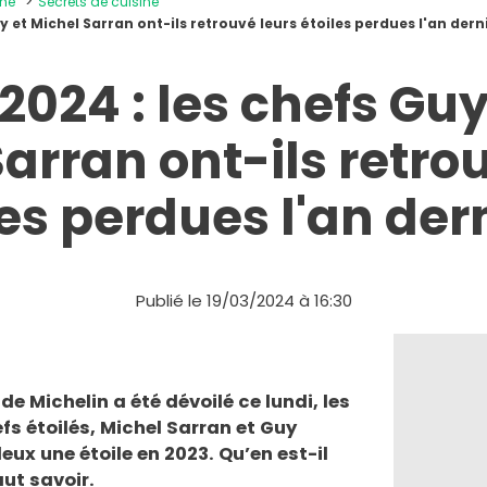
ine
Secrets de cuisine
y et Michel Sarran ont-ils retrouvé leurs étoiles perdues l'an dern
2024 : les chefs Gu
arran ont-ils retro
les perdues l'an dern
Publié le 19/03/2024 à 16:30
e Michelin a été dévoilé ce lundi, les
fs étoilés, Michel Sarran et Guy
eux une étoile en 2023. Qu’en est-il
aut savoir.