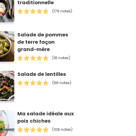
traditionnelle
(176 notes)
Salade de pommes
de terre façon
grand-mère
(16 notes)
Salade de lentilles
(96 notes)
Ma salade idéale aux
pois chiches
(108 notes)