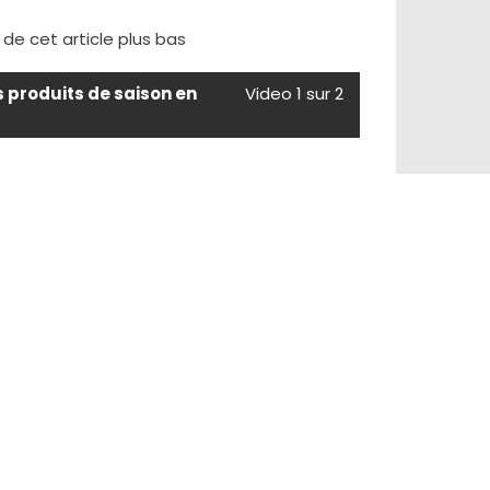
e de cet article plus bas
s produits de saison en
Video 1 sur 2