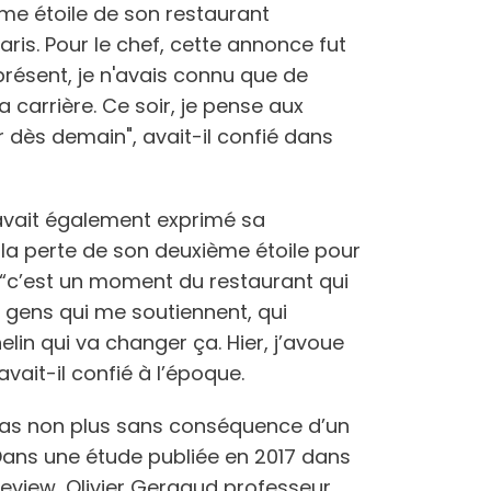
ème étoile de son restaurant
is. Pour le chef, cette annonce fut
présent, je n'avais connu que de
carrière. Ce soir, je pense aux
er dès demain", avait-il confié dans
avait également exprimé sa
a perte de son deuxième étoile pour
 “c’est un moment du restaurant qui
des gens qui me soutiennent, qui
lin qui va changer ça. Hier, j’avoue
avait-il confié à l’époque.
 pas non plus sans conséquence d’un
ans une étude publiée en 2017 dans
Review, Olivier Gergaud professeur