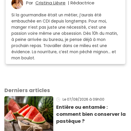
Par
Cristina Lièvre
| Rédactrice
Si la gourmandise était un métier, j’aurais été
embauchée en CDI depuis longtemps. Pour moi,
manger n’est pas juste une nécessité, c’est une
passion voire même une obsession. Dès 10h du matin,
à peine arrivée au bureau, je pense déjà à mon
prochain repas. Travailler dans ce milieu est une
évidence. La nourriture, c’est mon péché mignon… et
mon boulot.
Derniers articles
Le 07/08/2026
à 09h00
Entière ou entamée :
comment bien conserver la
pastèque ?