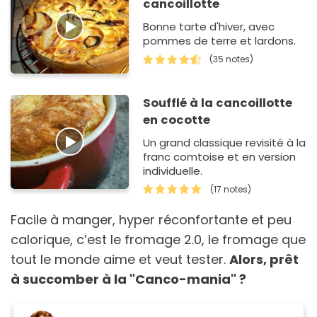
cancoillotte
Bonne tarte d'hiver, avec
pommes de terre et lardons.
(35 notes)
Soufflé à la cancoillotte
en cocotte
Un grand classique revisité à la
franc comtoise et en version
individuelle.
(17 notes)
Facile à manger, hyper réconfortante et peu
calorique, c’est le fromage 2.0, le fromage que
tout le monde aime et veut tester.
Alors, prêt
à succomber à la "Canco-mania" ?