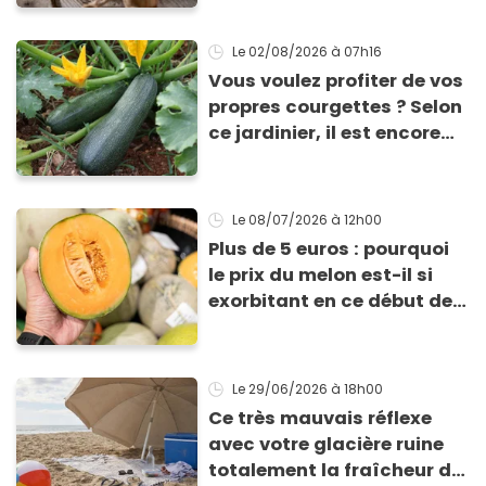
Le 02/08/2026
à 07h16
Vous voulez profiter de vos
propres courgettes ? Selon
ce jardinier, il est encore
temps de les planter pour
les récolter dès la fin de
l’été !
Le 08/07/2026
à 12h00
Plus de 5 euros : pourquoi
le prix du melon est-il si
exorbitant en ce début de
saison estivale ?
Le 29/06/2026
à 18h00
Ce très mauvais réflexe
avec votre glacière ruine
totalement la fraîcheur de