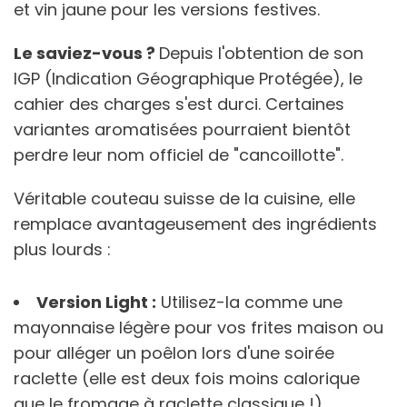
et vin jaune pour les versions festives.
Le saviez-vous ?
Depuis l'obtention de son
IGP (Indication Géographique Protégée), le
cahier des charges s'est durci. Certaines
variantes aromatisées pourraient bientôt
perdre leur nom officiel de "cancoillotte".
Véritable couteau suisse de la cuisine, elle
remplace avantageusement des ingrédients
plus lourds :
Version Light :
Utilisez-la comme une
mayonnaise légère pour vos frites maison ou
pour alléger un poêlon lors d'une soirée
raclette (elle est deux fois moins calorique
que le fromage à raclette classique !).