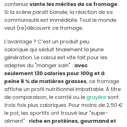
contenus
vante les mérites de ce fromage
.
Si la scène paraît banale, la réaction de sa
communauté est immédiate. Tout le monde
veut (re)découvrir ce fromage.
L’avantage ? C’est un produit peu
calorique qui séduit finalement la jeune
génération. Le calcul est vite fait pour les
adeptes du "manger sain" :
avec
seulement 130 calories pour 100g et à
peine 8 % de matières grasses
, ce fromage
affiche un profil nutritionnel imbattable. À titre
de comparaison, le comté ou le
gruyère
sont
trois fois plus caloriques. Pour moins de 2,50 €
le pot, les sportifs ont trouvé leur "super-
aliment" :
riche en protéines, gourmand et