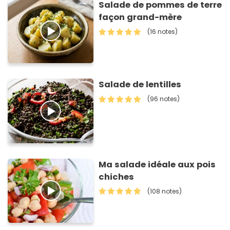
Salade de pommes de terre
façon grand-mère
(16 notes)
Salade de lentilles
(96 notes)
Ma salade idéale aux pois
chiches
(108 notes)