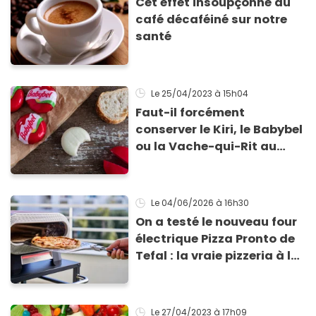
Cet effet insoupçonné du
café décaféiné sur notre
santé
Le 25/04/2023
à 15h04
Faut-il forcément
conserver le Kiri, le Babybel
ou la Vache-qui-Rit au
réfrigérateur ?
Le 04/06/2026
à 16h30
On a testé le nouveau four
électrique Pizza Pronto de
Tefal : la vraie pizzeria à la
maison ?
Le 27/04/2023
à 17h09