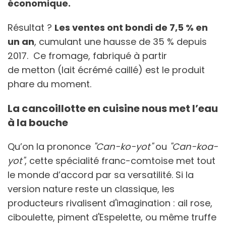
économique.
Résultat ?
Les ventes ont bondi de 7,5 % en
un an
, cumulant une hausse de 35 % depuis
2017. Ce fromage, fabriqué à partir
de metton (lait écrémé caillé) est le produit
phare du moment.
La cancoillotte en cuisine nous met l’eau
à la bouche
Qu’on la prononce
"Can-ko-yot"
ou
"Can-koa-
yot"
, cette spécialité franc-comtoise met tout
le monde d’accord par sa versatilité. Si la
version nature reste un classique, les
producteurs rivalisent d'imagination : ail rose,
ciboulette, piment d'Espelette, ou même truffe