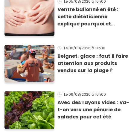
Le 05/08/2026
à 16h00
Ventre ballonné en été :
cette diététicienne
explique pourquoi et
comment l'éviter
Le 06/08/2026
à 17h30
Beignet, glace : faut il faire
attention aux produits
vendus sur la plage ?
Le 06/08/2026
à 16h00
Avec des rayons vides : va-
t-on vers une pénurie de
salades pour cet été