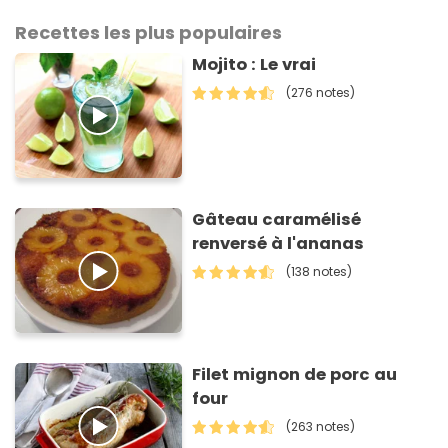
Recettes les plus populaires
Mojito : Le vrai
(276 notes)
Gâteau caramélisé
renversé à l'ananas
(138 notes)
Filet mignon de porc au
four
(263 notes)