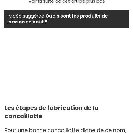
Voir la suite de cet article plus bas
Vidéo suggérée
Quels sont les produits de
saison en août ?
Les étapes de fabrication de la
cancoillotte
Pour une bonne cancoillotte digne de ce nom,