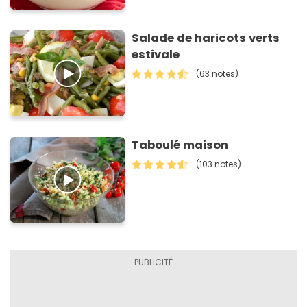
Salade de haricots verts
estivale
(63 notes)
Taboulé maison
(103 notes)