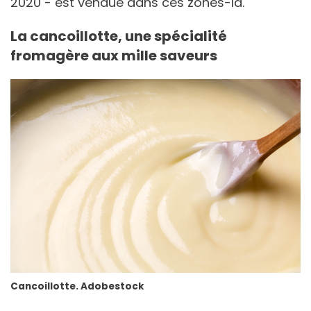
2020 - est vendue dans ces zones-là.
La cancoillotte, une spécialité
fromagère aux mille saveurs
Cancoillotte. Adobestock