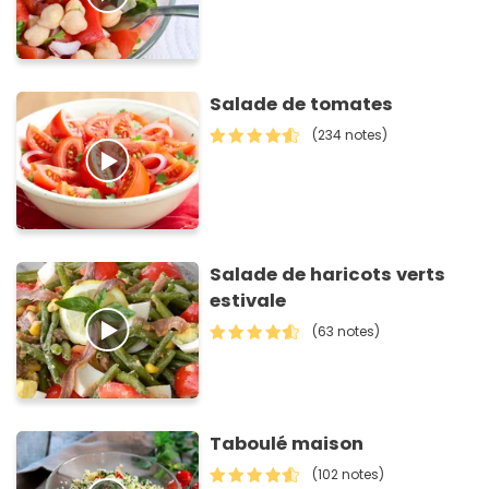
Salade de tomates
(234 notes)
Salade de haricots verts
estivale
(63 notes)
Taboulé maison
(102 notes)