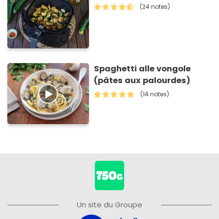
(24 notes)
Spaghetti alle vongole
(pâtes aux palourdes)
(14 notes)
Un site du Groupe