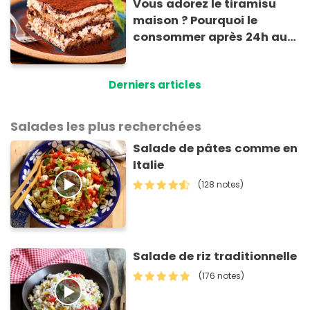
Vous adorez le tiramisu
maison ? Pourquoi le
consommer après 24h au
frigo présente un risque
d'intoxication
Derniers articles
Salades les plus recherchées
Salade de pâtes comme en
Italie
(128 notes)
Salade de riz traditionnelle
(176 notes)