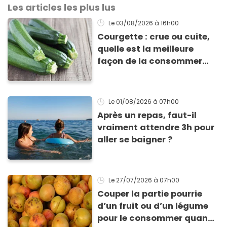
Les articles les plus lus
Le 03/08/2026
à 16h00
Courgette : crue ou cuite,
quelle est la meilleure
façon de la consommer
pour profiter de ses
bienfaits ?
Le 01/08/2026
à 07h00
Après un repas, faut-il
vraiment attendre 3h pour
aller se baigner ?
Le 27/07/2026
à 07h00
Couper la partie pourrie
d’un fruit ou d’un légume
pour le consommer quand