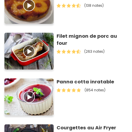
(138 notes)
Filet mignon de porc au
four
(263 notes)
Panna cotta inratable
(854 notes)
Courgettes au Air Fryer