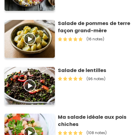
Salade de pommes de terre
façon grand-mère
(16 notes)
Salade de lentilles
(96 notes)
Ma salade idéale aux pois
chiches
(108 notes)