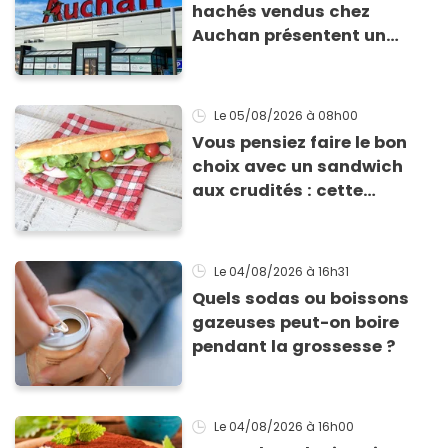
hachés vendus chez
Auchan présentent un
risque sanitaire
Le 05/08/2026
à 08h00
Vous pensiez faire le bon
choix avec un sandwich
aux crudités : cette
experte prouve le contraire
Le 04/08/2026
à 16h31
Quels sodas ou boissons
gazeuses peut-on boire
pendant la grossesse ?
Le 04/08/2026
à 16h00