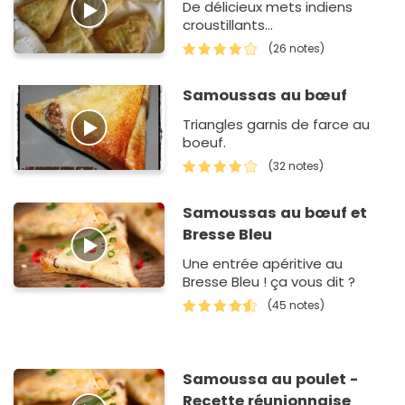
De délicieux mets indiens
croustillants...
(26 notes)
Samoussas au bœuf
Triangles garnis de farce au
boeuf.
(32 notes)
Samoussas au bœuf et
Bresse Bleu
Une entrée apéritive au
Bresse Bleu ! ça vous dit ?
(45 notes)
Samoussa au poulet -
Recette réunionnaise