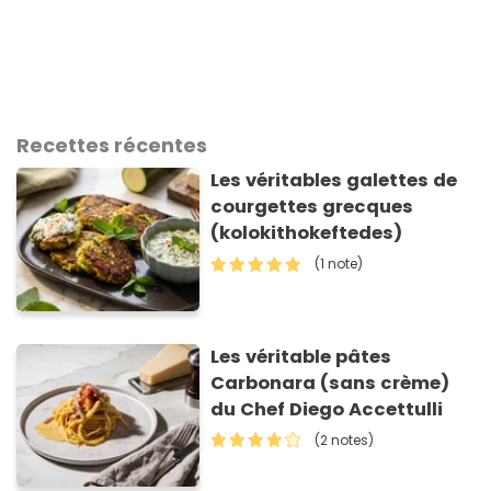
Recettes récentes
Les véritables galettes de
courgettes grecques
(kolokithokeftedes)
(1 note)
Les véritable pâtes
Carbonara (sans crème)
du Chef Diego Accettulli
(2 notes)