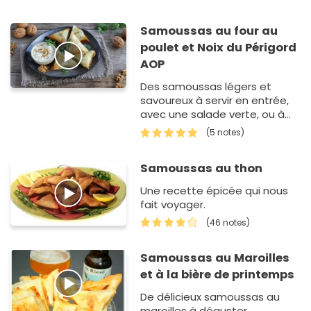
Samoussas au four au
poulet et Noix du Périgord
AOP
Des samoussas légers et
savoureux à servir en entrée,
avec une salade verte, ou à
l'apéritif.
(5 notes)
Samoussas au thon
Une recette épicée qui nous
fait voyager.
(46 notes)
Samoussas au Maroilles
et à la bière de printemps
De délicieux samoussas au
maroilles à déguster