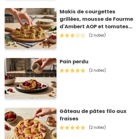
Makis de courgettes
grillées, mousse de Fourme
d'Ambert AOP et tomates
séchées
(2 notes)
Pain perdu
(2 notes)
Gâteau de pâtes filo aux
fraises
(2 notes)