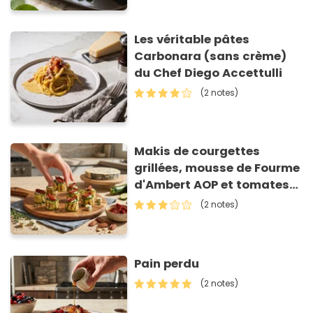
Les véritable pâtes
Carbonara (sans crème)
du Chef Diego Accettulli
(2 notes)
Makis de courgettes
grillées, mousse de Fourme
d'Ambert AOP et tomates
séchées
(2 notes)
Pain perdu
(2 notes)