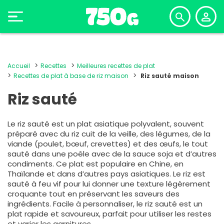
Accueil
Recettes
Meilleures recettes de plat
Recettes de plat à base de riz maison
Riz sauté maison
Riz sauté
Le riz sauté est un plat asiatique polyvalent, souvent
préparé avec du riz cuit de la veille, des légumes, de la
viande (poulet, bœuf, crevettes) et des œufs, le tout
sauté dans une poêle avec de la sauce soja et d’autres
condiments. Ce plat est populaire en Chine, en
Thaïlande et dans d’autres pays asiatiques. Le riz est
sauté à feu vif pour lui donner une texture légèrement
croquante tout en préservant les saveurs des
ingrédients. Facile à personnaliser, le riz sauté est un
plat rapide et savoureux, parfait pour utiliser les restes
et varier les garnitures.