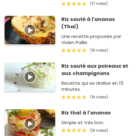
changer du quotidien.
(17 notes)
Riz sauté à l'ananas
(Thaï)
Une recette proposée par
Vivien Paille.
(16 notes)
Riz sauté aux poireaux et
aux champignons
Recette qui se réalise en 15
minutes.
(16 notes)
Riz thaï à l'ananas
Simple et très bon.
(16 notes)