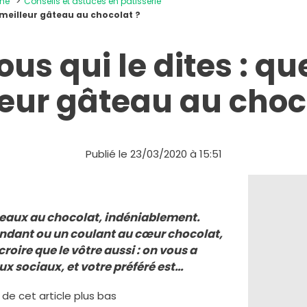
ine
Conseils et astuces en pâtisserie
le meilleur gâteau au chocolat ?
ous qui le dites : que
eur gâteau au choc
Publié le 23/03/2020 à 15:51
teaux au chocolat, indéniablement.
ondant ou un coulant au cœur chocolat,
croire que le vôtre aussi : on vous a
ux sociaux, et votre préféré est…
e de cet article plus bas