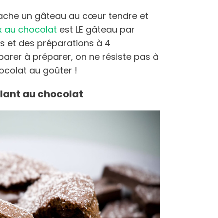
 cache un gâteau au cœur tendre et
x au chocolat
est LE gâteau par
s et des préparations à 4
éparer à préparer, on ne résiste pas à
ocolat au goûter !
ulant au chocolat