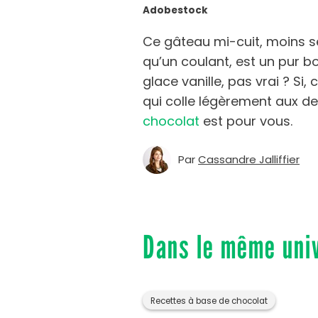
Adobestock
Ce gâteau mi-cuit, moins s
qu’un coulant, est un pur 
glace vanille, pas vrai ? S
qui colle légèrement aux d
chocolat
est pour vous.
Par
Cassandre Jalliffier
Dans le même uni
Recettes à base de chocolat