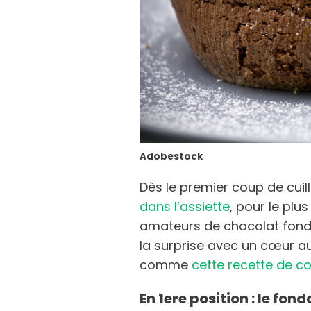
Adobestock
Dès le premier coup de cuil
dans l’assiette
, pour le plu
amateurs de chocolat fondu.
la surprise avec un cœur a
comme
cette recette de c
En 1ere position : le fo