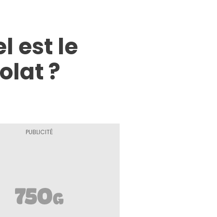
l est le
olat ?