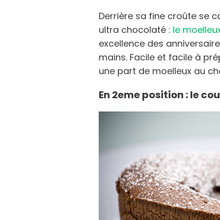
Derrière sa fine croûte se
ultra chocolaté :
le moelleu
excellence des anniversaire
mains. Facile et facile à pr
une part de moelleux au ch
En 2eme position : le co