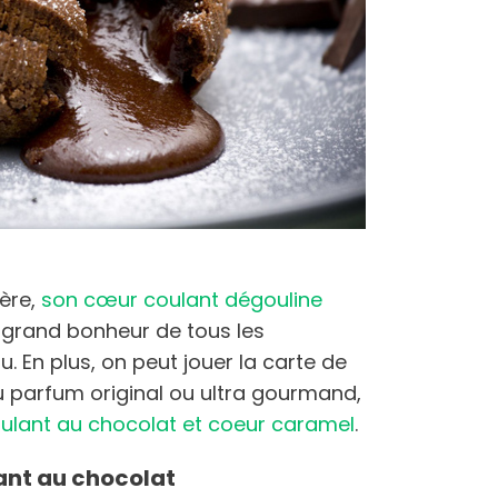
lère,
son cœur coulant dégouline
s grand bonheur de tous les
 En plus, on peut jouer la carte de
u parfum original ou ultra gourmand,
oulant au chocolat et coeur caramel
.
ndant au chocolat