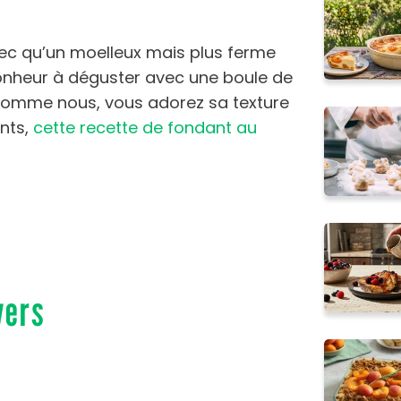
ec qu’un moelleux mais plus ferme
bonheur à déguster avec une boule de
i, comme nous, vous adorez sa texture
ents,
cette recette de fondant au
vers